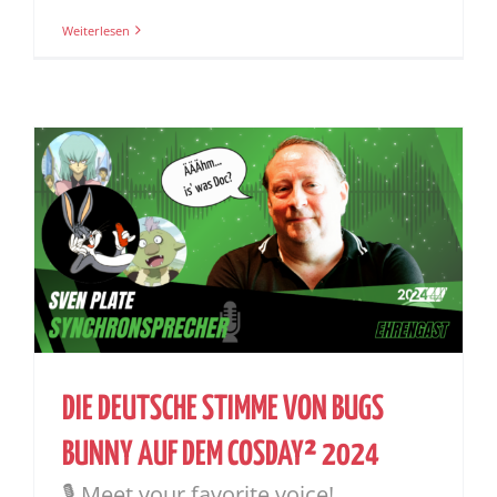
Weiterlesen
DIE DEUTSCHE STIMME VON BUGS
BUNNY AUF DEM COSDAY² 2024
🎙️ Meet your favorite voice!