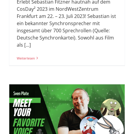
Erlebt Sebastian Fitzner hautnah auf dem
CosDay² 2023 im NordWestZentrum
Frankfurt am 22. – 23. Juli 2023! Sebastian ist
ein bekannter Synchronsprecher mit
insgesamt über 700 Sprechrollen (Quelle:
Deutsche Synchronkartei). Sowohl aus Film
als [...]
Weiterlesen