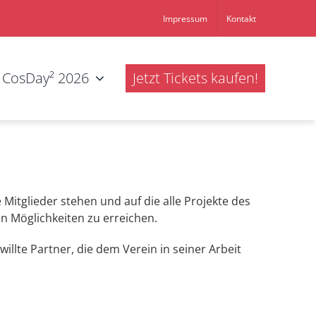
Impressum
Kontakt
CosDay² 2026
Jetzt Tickets kaufen!
 Mitglieder stehen und auf die alle Projekte des
ten Möglichkeiten zu erreichen.
illte Partner, die dem Verein in seiner Arbeit