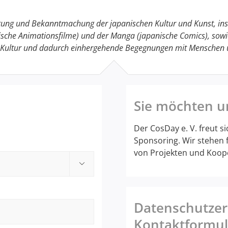
eitung und Bekanntmachung der japanischen Kultur und Kunst, in
sche Animationsfilme) und der Manga (japanische Comics), sowi
n Kultur und dadurch einhergehende Begegnungen mit Menschen u
Sie möchten u
Der CosDay e. V. freut s
Sponsoring. Wir stehen
von Projekten und Koope

Datenschutzer
Kontaktformul