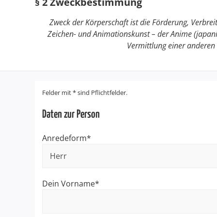
§ 2 Zweckbestimmung
Zweck der Körperschaft ist die Förderung, Verbr
Zeichen- und Animationskunst – der Anime (japani
Vermittlung einer andere
Felder mit * sind Pflichtfelder.
Daten zur Person
Anredeform*
Dein Vorname*