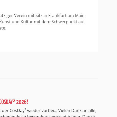
ütziger Verein mit Sitz in Frankfurt am Main
 Kunst und Kultur mit dem Schwerpunkt auf
ste.
COSDAY² 2026!
 der CosDay² wieder vorbei… Vielen Dank an alle,
Wochenende so besonders gemacht haben. Danke