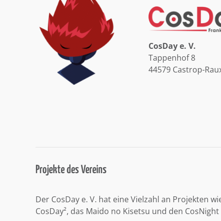
CosDay e. V.
Tappenhof 8
44579 Castrop-Rau
Projekte des Vereins
Der CosDay e. V. hat eine Vielzahl an Projekten wi
CosDay², das Maido no Kisetsu und den CosNight 