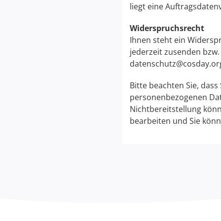
liegt eine Auftragsdaten
Widerspruchsrecht
Ihnen steht ein Widersp
jederzeit zusenden bzw. m
datenschutz@cosday.org
Bitte beachten Sie, dass S
personenbezogenen Daten
Nichtbereitstellung kön
bearbeiten und Sie könn