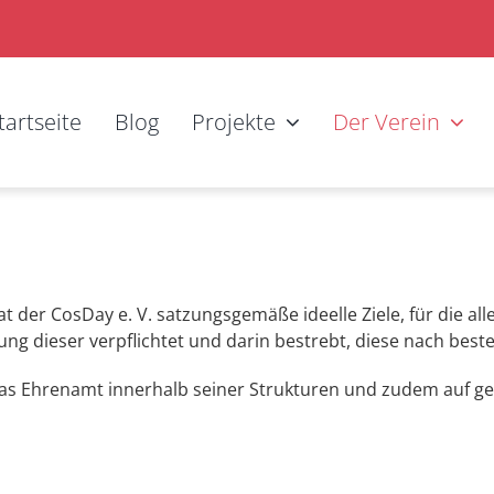
tartseite
Blog
Projekte
Der Verein
 der CosDay e. V. satzungsgemäße ideelle Ziele, für die alle
llung dieser verpflichtet und darin bestrebt, diese nach bes
 das Ehrenamt innerhalb seiner Strukturen und zudem auf gew