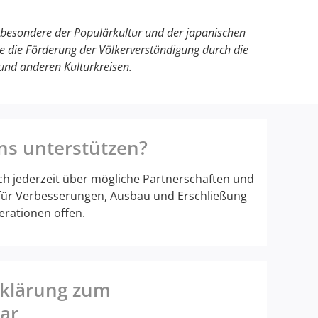
sbesondere der Populärkultur und der japanischen
e die Förderung der Völkerverständigung durch die
nd anderen Kulturkreisen.
ns unterstützen?
ich jederzeit über mögliche Partnerschaften und
 für Verbesserungen, Ausbau und Erschließung
rationen offen.
klärung zum
ar