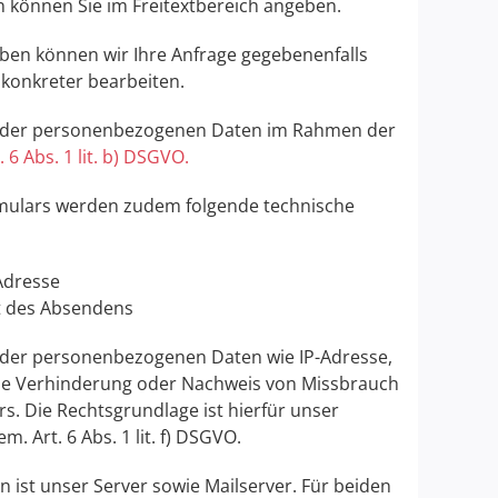
 können Sie im Freitextbereich angeben.
aben können wir Ihre Anfrage gegebenenfalls
 konkreter bearbeiten.
g der personenbezogenen Daten im Rahmen der
. 6 Abs. 1 lit. b) DSGVO.
ulars werden zudem folgende technische
-Adresse
t des Absendens
 der personenbezogenen Daten wie IP-Adresse,
die Verhinderung oder Nachweis von Missbrauch
s. Die Rechtsgrundlage ist hierfür unser
m. Art. 6 Abs. 1 lit. f) DSGVO.
 ist unser Server sowie Mailserver. Für beiden