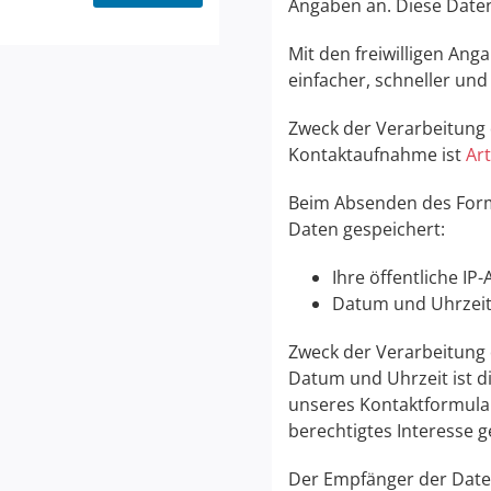
Angaben an. Diese Daten
Mit den freiwilligen Ang
einfacher, schneller und
Zweck der Verarbeitun
Kontaktaufnahme ist
Art
Beim Absenden des Form
Daten gespeichert:
Ihre öffentliche IP
Datum und Uhrzei
Zweck der Verarbeitung
Datum und Uhrzeit ist 
unseres Kontaktformular
berechtigtes Interesse ge
Der Empfänger der Daten