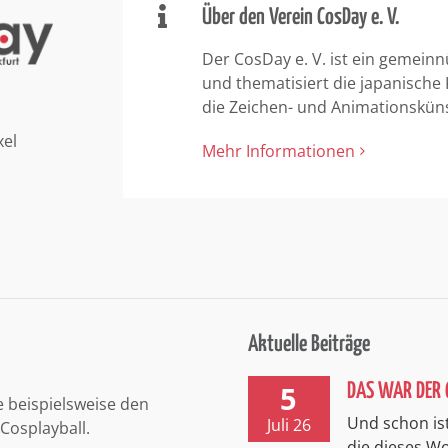
Über den Verein CosDay e. V.
Der CosDay e. V. ist ein gemeinn
und thematisiert die japanische
die Zeichen- und Animationskün
xel
Mehr Informationen
Aktuelle Beiträge
5
DAS WAR DER 
e beispielsweise den
Und schon ist
Juli 26
Cosplayball.
die dieses 