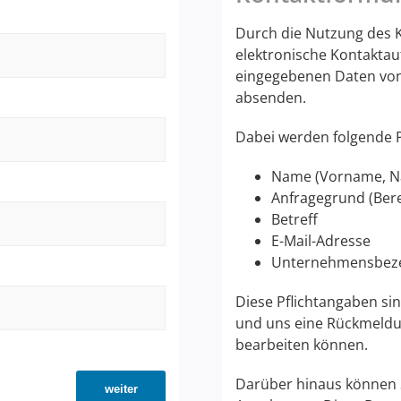
Durch die Nutzung des K
elektronische Kontaktau
eingegebenen Daten von 
absenden.
Dabei werden folgende P
Name (Vorname, 
Anfragegrund (Bere
Betreff
E-Mail-Adresse
Unternehmensbez
Diese Pflichtangaben si
und uns eine Rückmeldun
bearbeiten können.
Darüber hinaus können Si
weiter