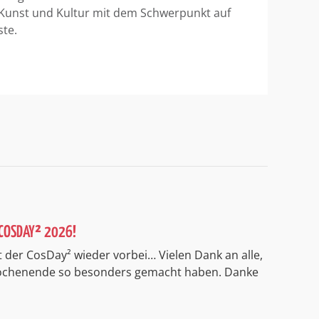
 Kunst und Kultur mit dem Schwerpunkt auf
ste.
COSDAY² 2026!
 der CosDay² wieder vorbei… Vielen Dank an alle,
Wochenende so besonders gemacht haben. Danke