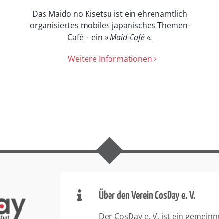
Das Maido no Kisetsu ist ein ehrenamtlich
organisiertes mobiles japanisches Themen-
Café – ein
» Maid-Café «.
Weitere Informationen
Über den Verein CosDay e. V.
Der CosDay e. V. ist ein gemeinn