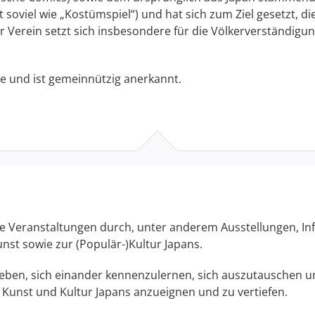
 soviel wie „Kostümspiel“) und hat sich zum Ziel gesetzt, di
 Verein setzt sich insbesondere für die Völkerverständigu
ke und ist gemeinnützig anerkannt.
iche Veranstaltungen durch, unter anderem Ausstellungen, 
st sowie zur (Populär-)Kultur Japans.
geben, sich einander kennenzulernen, sich auszutauschen un
 Kunst und Kultur Japans anzueignen und zu vertiefen.