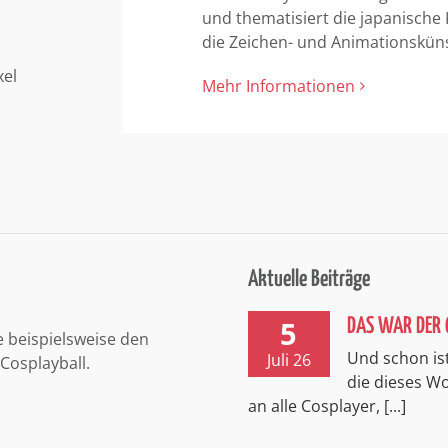
und thematisiert die japanische
die Zeichen- und Animationskün
xel
Mehr Informationen
Aktuelle Beiträge
5
DAS WAR DER 
e beispielsweise den
Und schon ist
Juli 26
Cosplayball.
die dieses 
an alle Cosplayer, [...]