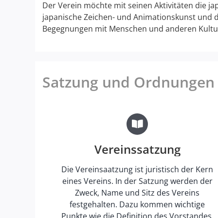
Der Verein möchte mit seinen Aktivitäten die j
japanische Zeichen- und Animationskunst und d
Begegnungen mit Menschen und anderen Kultur
Satzung und Ordnungen 
Vereinssatzung
Die Vereinsaatzung ist juristisch der Kern
eines Vereins. In der Satzung werden der
Zweck, Name und Sitz des Vereins
festgehalten. Dazu kommen wichtige
Punkte wie die Definition des Vorstandes,