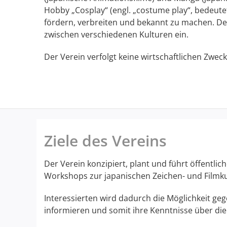
Hobby „Cosplay“ (engl. „costume play“, bedeutet
fördern, verbreiten und bekannt zu machen. Der
zwischen verschiedenen Kulturen ein.
Der Verein verfolgt keine wirtschaftlichen Zwec
Ziele des Vereins
Der Verein konzipiert, plant und führt öffentl
Workshops zur japanischen Zeichen- und Filmkun
Interessierten wird dadurch die Möglichkeit ge
informieren und somit ihre Kenntnisse über die