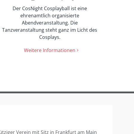
Der CosNight Cosplayball ist eine
ehrenamtlich organisierte
Abendveranstaltung. Die
Tanzveranstaltung steht ganz im Licht des
Cosplays.
Weitere Informationen
ütziger Verein mit Sitz in Frankfurt am Main