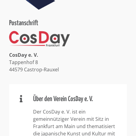
Postanschrift
CosDay e. V.
Tappenhof 8
44579 Castrop-Rauxel
Über den Verein CosDay e. V.
Der CosDay e. V. ist ein
gemeinnütziger Verein mit Sitz in
Frankfurt am Main und thematisiert
die japanische Kunst und Kultur mit