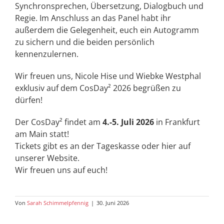
Synchronsprechen, Übersetzung, Dialogbuch und
Regie.
Im Anschluss an das Panel habt ihr
außerdem die Gelegenheit, euch ein Autogramm
zu sichern und die beiden persönlich
kennenzulernen.
Wir freuen uns, Nicole Hise und Wiebke Westphal
exklusiv auf dem CosDay² 2026 begrüßen zu
dürfen!
Der CosDay² findet am
4.-5. Juli 2026
in Frankfurt
am Main statt!
Tickets gibt es an der Tageskasse oder hier auf
unserer Website.
Wir freuen uns auf euch!
Von
Sarah Schimmelpfennig
|
30. Juni 2026