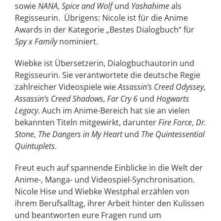
sowie
NANA
,
Spice and Wolf
und
Yashahime
als
Regisseurin.
Übrigens: Nicole ist für die Anime
Awards in der Kategorie „Bestes Dialogbuch“ für
Spy x Family
nominiert.
Wiebke ist Übersetzerin, Dialogbuchautorin und
Regisseurin. Sie verantwortete die deutsche Regie
zahlreicher Videospiele wie
Assassin’s Creed Odyssey
,
Assassin’s Creed Shadows
,
Far Cry 6
und
Hogwarts
Legacy
. Auch im Anime-Bereich hat sie an vielen
bekannten Titeln mitgewirkt, darunter
Fire Force
,
Dr.
Stone
,
The Dangers in My Heart
und
The Quintessential
Quintuplets
.
Freut euch auf spannende Einblicke in die Welt der
Anime-, Manga- und Videospiel-Synchronisation.
Nicole Hise und Wiebke Westphal erzählen von
ihrem Berufsalltag, ihrer Arbeit hinter den Kulissen
und beantworten eure Fragen rund um