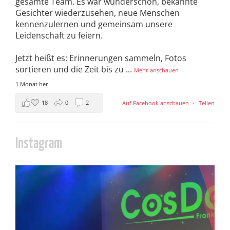
gesamte Team. Es war wunderschön, bekannte
Gesichter wiederzusehen, neue Menschen
kennenzulernen und gemeinsam unsere
Leidenschaft zu feiern.
Jetzt heißt es: Erinnerungen sammeln, Fotos
sortieren und die Zeit bis zu
...
Mehr anschauen
1 Monat her
18
0
2
Auf Facebook anschauen
·
Teilen
Instagram
cosday
Juli 5
133
25