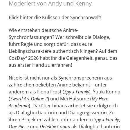
Moderiert von Andy und Kenny
Blick hinter die Kulissen der Synchronwelt!
Wie entstehen deutsche Anime-
Synchronfassungen? Wer schreibt die Dialoge,
führt Regie und sorgt dafür, dass eure
Lieblingscharaktere authentisch klingen? Auf dem
CosDay² 2026 habt ihr die Gelegenheit, genau das
aus erster Hand zu erfahren!
Nicole ist nicht nur als Synchronsprecherin aus
zahlreichen beliebten Anime bekannt – unter
anderem als Fiona Frost (
Spy x Family
), Yuuki Konno
(
Sword Art Online II
) und Mei Hatsume (
My Hero
Academia
). Darüber hinaus arbeitet sie erfolgreich
als Dialogbuchautorin und Dialogregisseurin. Zu
ihren Projekten zählen unter anderem
Spy x Family
,
One Piece
und
Detektiv Conan
als Dialogbuchautorin