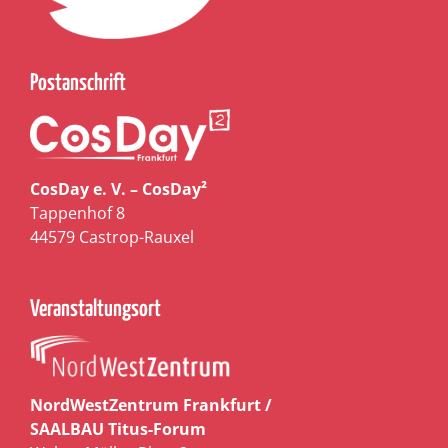
Postanschrift
CosDay e. V. – CosDay²
Tappenhof 8
44579 Castrop-Rauxel
Veranstaltungsort
NordWestZentrum Frankfurt /
SAALBAU Titus-Forum