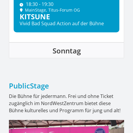
18:30 - 19:30
MainStage
, Titus-Forum OG
KITSUNE
Vivid Bad Squad Action auf der Bühne
Sonntag
PublicStage
Die Bühne für jedermann. Frei und ohne Ticket
zugänglich im NordWestZentrum bietet diese
Bühne kulturelles und Programm für jung und alt!