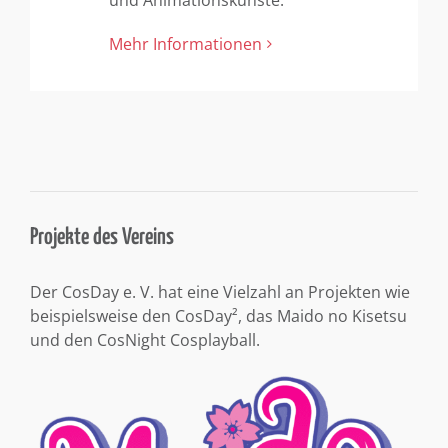
und Animationskünste.
Mehr Informationen
Projekte des Vereins
Der CosDay e. V. hat eine Vielzahl an Projekten wie
beispielsweise den CosDay², das Maido no Kisetsu
und den CosNight Cosplayball.