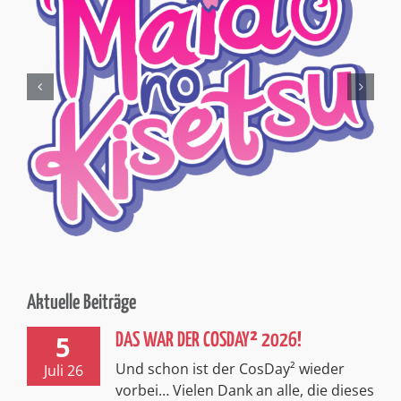
Aktuelle Beiträge
5
DAS WAR DER COSDAY² 2026!
Und schon ist der CosDay² wieder
Juli 26
vorbei… Vielen Dank an alle, die dieses