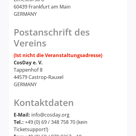
60439 Frankfurt am Main
GERMANY
Postanschrift des
Vereins
(Ist nicht die Veranstaltungsadresse)
CosDay e. V.
Tappenhof 8
44579 Castrop-Rauxel
GERMANY
Kontaktdaten
E-Mail:
info@cosday.org
Tel.:
+49 (0) 69 / 348 758 70 (kein
Ticketsupport!)