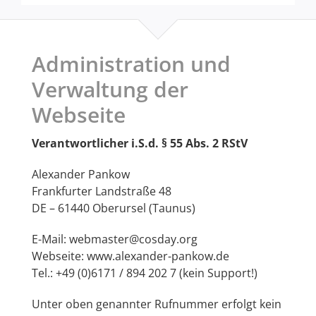
Administration und
Verwaltung der
Webseite
Verantwortlicher i.S.d. § 55 Abs. 2 RStV
Alexander Pankow
Frankfurter Landstraße 48
DE – 61440 Oberursel (Taunus)
E-Mail: webmaster@cosday.org
Webseite: www.alexander-pankow.de
Tel.: +49 (0)6171 / 894 202 7 (kein Support!)
Unter oben genannter Rufnummer erfolgt kein