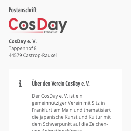
Postanschrift
CosDay e. V.
Tappenhof 8
44579 Castrop-Rauxel
Über den Verein CosDay e. V.
Der CosDay e. V. ist ein
gemeinnütziger Verein mit Sitz in
Frankfurt am Main und thematisiert
die japanische Kunst und Kultur mit
dem Schwerpunkt auf die Zeichen-