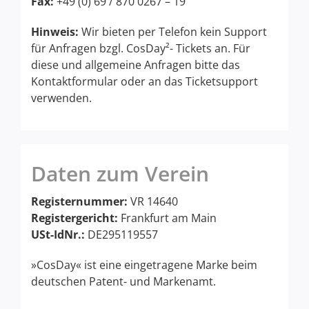
Fax:
+49 (0) 69 / 870 0267 – 19
Hinweis:
Wir bieten per Telefon kein Support
für Anfragen bzgl. CosDay²- Tickets an. Für
diese und allgemeine Anfragen bitte das
Kontaktformular oder an das Ticketsupport
verwenden.
Daten zum Verein
Registernummer:
VR 14640
Registergericht:
Frankfurt am Main
USt-IdNr.:
DE295119557
»CosDay« ist eine eingetragene Marke beim
deutschen Patent- und Markenamt.