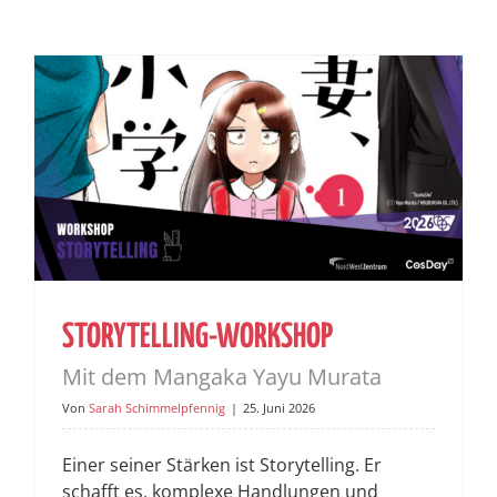
STORYTELLING-WORKSHOP
Mit dem Mangaka Yayu Murata
Von
Sarah Schimmelpfennig
|
25. Juni 2026
Einer seiner Stärken ist Storytelling. Er
schafft es, komplexe Handlungen und