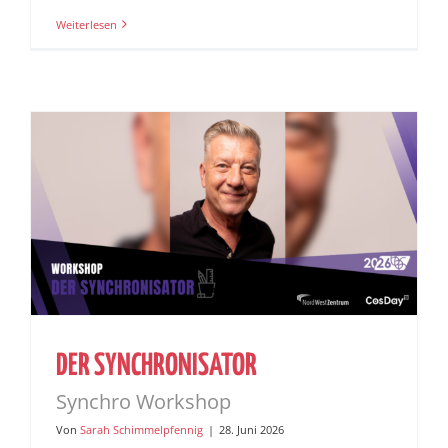
Weiterlesen
DER SYNCHRONISATOR
Synchro Workshop
Von
Sarah Schimmelpfennig
|
28. Juni 2026