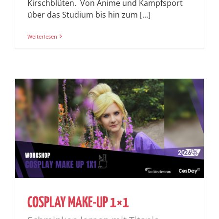
Kirschblüten. Von Anime und Kampfsport
über das Studium bis hin zum [...]
Weiterlesen
COSPLAY MAKE-UP 1×1