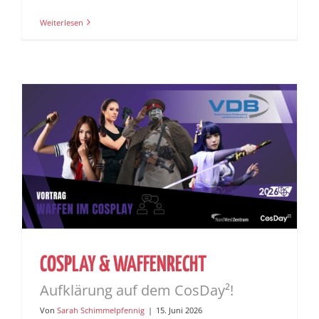
Weiterlesen
COSPLAY & WAFFENRECHT
Aufklärung auf dem CosDay²!
Von
Sarah Schimmelpfennig
|
15. Juni 2026