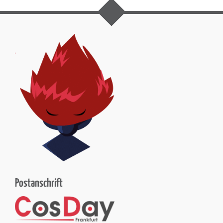
Postanschrift