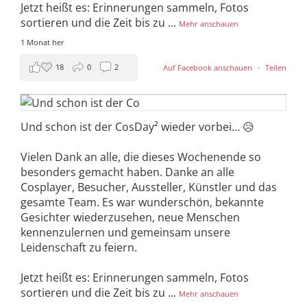
Jetzt heißt es: Erinnerungen sammeln, Fotos
sortieren und die Zeit bis zu
...
Mehr anschauen
1 Monat her
18
0
2
Auf Facebook anschauen
·
Teilen
Und schon ist der CosDay² wieder vorbei… 😥
Vielen Dank an alle, die dieses Wochenende so
besonders gemacht haben. Danke an alle
Cosplayer, Besucher, Aussteller, Künstler und das
gesamte Team. Es war wunderschön, bekannte
Gesichter wiederzusehen, neue Menschen
kennenzulernen und gemeinsam unsere
Leidenschaft zu feiern.
Jetzt heißt es: Erinnerungen sammeln, Fotos
sortieren und die Zeit bis zu
...
Mehr anschauen