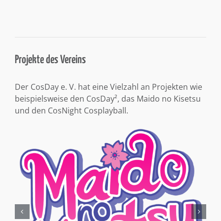
Projekte des Vereins
Der CosDay e. V. hat eine Vielzahl an Projekten wie
beispielsweise den CosDay², das Maido no Kisetsu
und den CosNight Cosplayball.