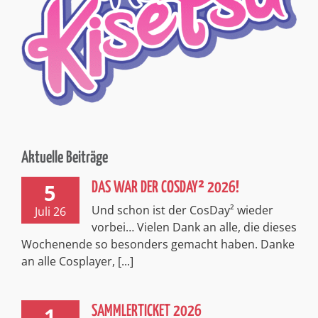
Aktuelle Beiträge
5
DAS WAR DER COSDAY² 2026!
Und schon ist der CosDay² wieder
Juli 26
vorbei… Vielen Dank an alle, die dieses
Wochenende so besonders gemacht haben. Danke
an alle Cosplayer, [...]
1
SAMMLERTICKET 2026