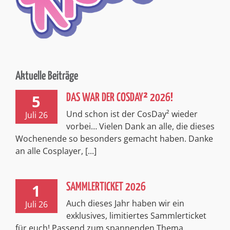
Aktuelle Beiträge
5
DAS WAR DER COSDAY² 2026!
Und schon ist der CosDay² wieder
Juli 26
vorbei… Vielen Dank an alle, die dieses
Wochenende so besonders gemacht haben. Danke
an alle Cosplayer, [...]
1
SAMMLERTICKET 2026
Auch dieses Jahr haben wir ein
Juli 26
exklusives, limitiertes Sammlerticket
für euch! Passend zum spannenden Thema