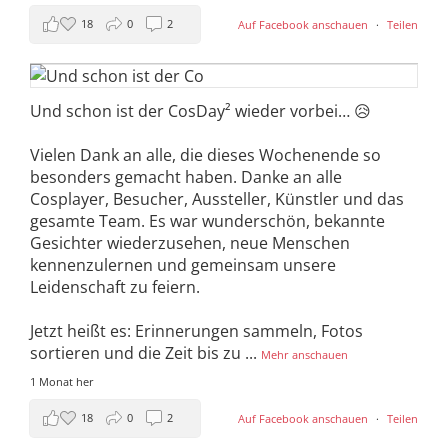
18
0
2
Auf Facebook anschauen
·
Teilen
Und schon ist der CosDay² wieder vorbei… 😥
Vielen Dank an alle, die dieses Wochenende so
besonders gemacht haben. Danke an alle
Cosplayer, Besucher, Aussteller, Künstler und das
gesamte Team. Es war wunderschön, bekannte
Gesichter wiederzusehen, neue Menschen
kennenzulernen und gemeinsam unsere
Leidenschaft zu feiern.
Jetzt heißt es: Erinnerungen sammeln, Fotos
sortieren und die Zeit bis zu
...
Mehr anschauen
1 Monat her
18
0
2
Auf Facebook anschauen
·
Teilen