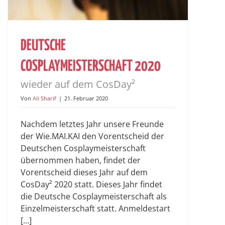
DEUTSCHE
COSPLAYMEISTERSCHAFT 2020
wieder auf dem CosDay²
Von
Ali Sharif
|
21. Februar 2020
Nachdem letztes Jahr unsere Freunde
der Wie.MAI.KAI den Vorentscheid der
Deutschen Cosplaymeisterschaft
übernommen haben, findet der
Vorentscheid dieses Jahr auf dem
CosDay² 2020 statt. Dieses Jahr findet
die Deutsche Cosplaymeisterschaft als
Einzelmeisterschaft statt. Anmeldestart
[...]