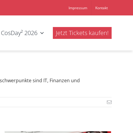
Impressum
Kontakt
CosDay² 2026
Jetzt Tickets kaufen!
itsschwerpunkte sind IT, Finanzen und
E-
Mail