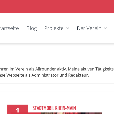
tartseite
Blog
Projekte
Der Verein
 Jahren im Verein als Allrounder aktiv. Meine aktiven Tätigke
se Webseite als Administrator und Redakteur.
1
STADTMOBIL RHEIN-MAIN