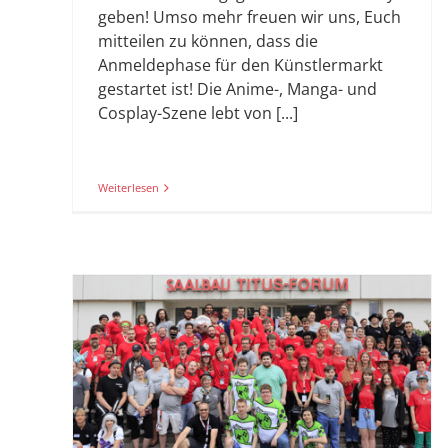
geben! Umso mehr freuen wir uns, Euch
mitteilen zu können, dass die
Anmeldephase für den Künstlermarkt
gestartet ist! Die Anime-, Manga- und
Cosplay-Szene lebt von [...]
Weiterlesen