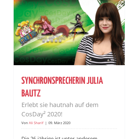
SYNCHRONSPRECHERIN JULIA
BAUTZ
Erlebt sie hautnah auf dem
CosDay² 2020!
Von
Ali Sharif
|
09. März 2020
Die 26-jährige ist unter anderem