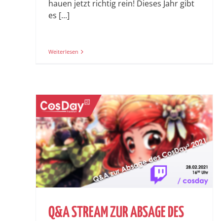
hauen jetzt richtig rein! Dieses Jahr gibt
es [...]
Weiterlesen
Q&A STREAM ZUR ABSAGE DES