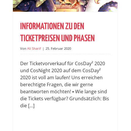
INFORMATIONEN ZU DEN
TICKETPREISEN UND PHASEN
Von
Ali Sharif
|
25. Februar 2020
Der Ticketvorverkauf für CosDay² 2020
und CosNight 2020 auf dem CosDay²
2020 ist voll am laufen! Uns erreichen
berechtigte Fragen, die wir gerne
beantworten möchten! ▪️ Wie lange sind
die Tickets verfügbar? Grundsätzlich: Bis
die [...]