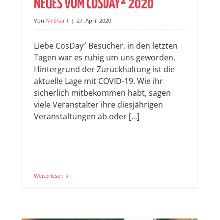
NEUES VOM COSDAY² 2020
Von
Ali Sharif
|
27. April 2020
Liebe CosDay² Besucher, in den letzten
Tagen war es ruhig um uns geworden.
Hintergrund der Zurückhaltung ist die
aktuelle Lage mit COVID-19. Wie ihr
sicherlich mitbekommen habt, sagen
viele Veranstalter ihre diesjährigen
Veranstaltungen ab oder [...]
Weiterlesen