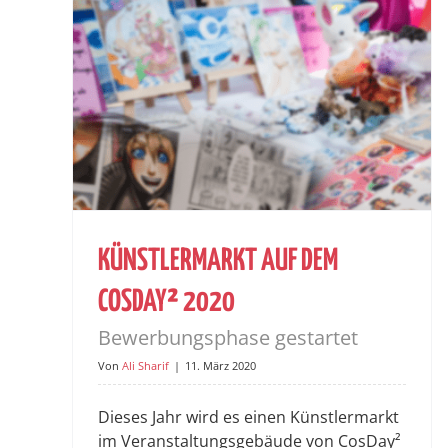
KÜNSTLERMARKT AUF DEM
COSDAY² 2020
Bewerbungsphase gestartet
Von
Ali Sharif
|
11. März 2020
Dieses Jahr wird es einen Künstlermarkt
im Veranstaltungsgebäude von CosDay²