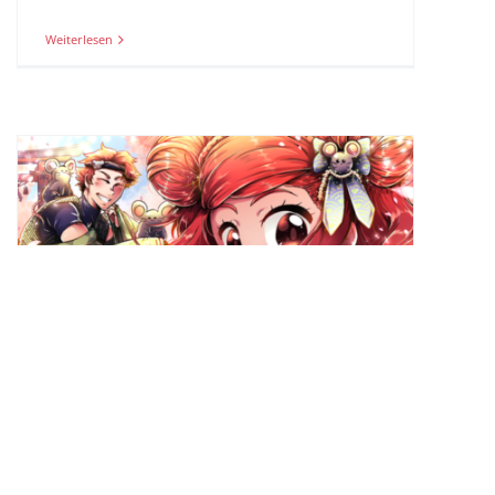
Weiterlesen
VORVERKAUF STARTET IN KÜRZE!
Los geht es am 01.12.2019, 16:00