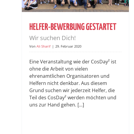
HELFER-BEWERBUNG GESTARTET
Wir suchen Dich!
Von
Ali Sharif
|
29. Februar 2020
Eine Veranstaltung wie der CosDay² ist
ohne die Arbeit von vielen
ehrenamtlichen Organisatoren und
Helfern nicht denkbar. Aus diesem
Grund suchen wir jederzeit Helfer, die
Teil des CosDay² werden möchten und
uns zur Hand gehen. [...]