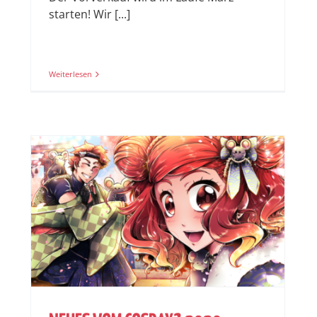
starten! Wir [...]
Weiterlesen