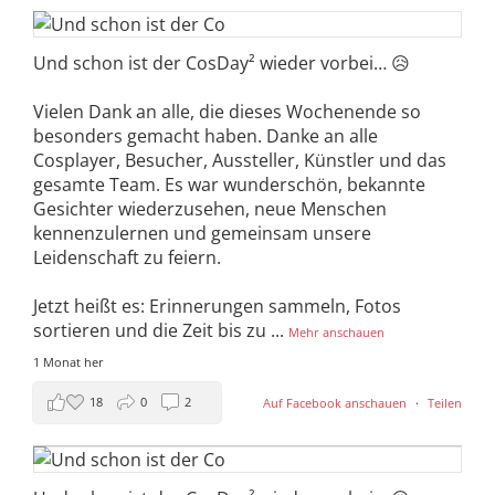
Und schon ist der CosDay² wieder vorbei… 😥
Vielen Dank an alle, die dieses Wochenende so
besonders gemacht haben. Danke an alle
Cosplayer, Besucher, Aussteller, Künstler und das
gesamte Team. Es war wunderschön, bekannte
Gesichter wiederzusehen, neue Menschen
kennenzulernen und gemeinsam unsere
Leidenschaft zu feiern.
Jetzt heißt es: Erinnerungen sammeln, Fotos
sortieren und die Zeit bis zu
...
Mehr anschauen
1 Monat her
18
0
2
Auf Facebook anschauen
·
Teilen