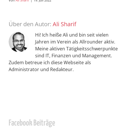
Von
Ali Sharif
|
19. Juli 2022
Über den Autor:
Ali Sharif
Hi! Ich heiße Ali und bin seit vielen
Jahren im Verein als Allrounder aktiv.
Meine aktiven Tätigkeitsschwerpunkte
sind IT, Finanzen und Management.
Zudem betreue ich diese Webseite als
Administrator und Redakteur.
Facebook Beiträge