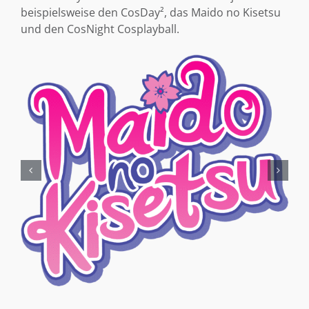
beispielsweise den CosDay², das Maido no Kisetsu
und den CosNight Cosplayball.