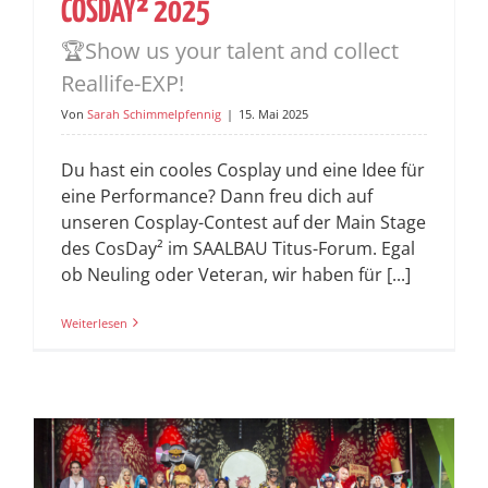
COSDAY² 2025
🏆Show us your talent and collect
Reallife-EXP!
Von
Sarah Schimmelpfennig
|
15. Mai 2025
Du hast ein cooles Cosplay und eine Idee für
eine Performance? Dann freu dich auf
unseren Cosplay-Contest auf der Main Stage
des CosDay² im SAALBAU Titus-Forum. Egal
ob Neuling oder Veteran, wir haben für [...]
Weiterlesen