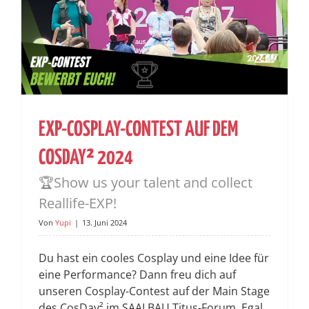
EXP-COSPLAY-CONTEST AUF DEM
COSDAY² 2024
🏆Show us your talent and collect
Reallife-EXP!
Von
Yupi
|
13. Juni 2024
Du hast ein cooles Cosplay und eine Idee für
eine Performance? Dann freu dich auf
unseren Cosplay-Contest auf der Main Stage
des CosDay² im SAALBAU Titus-Forum. Egal