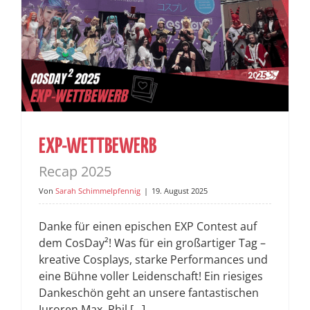
EXP-WETTBEWERB
Recap 2025
Von
Sarah Schimmelpfennig
|
19. August 2025
Danke für einen epischen EXP Contest auf
dem CosDay²! Was für ein großartiger Tag –
kreative Cosplays, starke Performances und
eine Bühne voller Leidenschaft! Ein riesiges
Dankeschön geht an unsere fantastischen
Juroren Max, Phil [...]