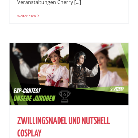
Veranstaltungen Cherry [...]
Weiterlesen
ZWILLINGSNADEL UND NUTSHELL
COSPLAY