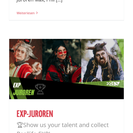
Weiterlesen
EXP-JUROREN
🏆Show us your talent and collect