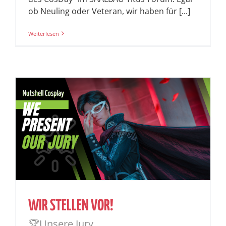
ob Neuling oder Veteran, wir haben für [...]
Weiterlesen
WIR STELLEN VOR!
🏆Unsere Jury