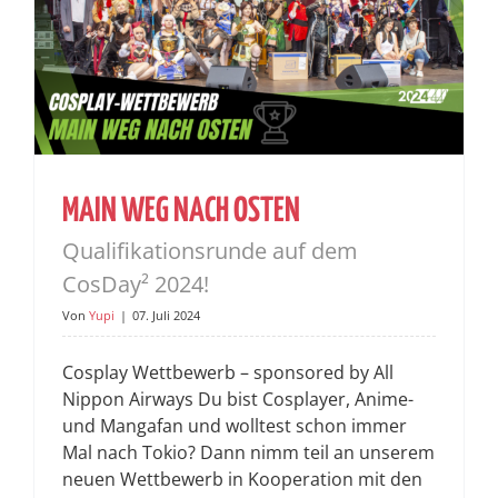
MAIN WEG NACH OSTEN
Qualifikationsrunde auf dem
CosDay² 2024!
Von
Yupi
|
07. Juli 2024
Cosplay Wettbewerb – sponsored by All
Nippon Airways Du bist Cosplayer, Anime-
und Mangafan und wolltest schon immer
Mal nach Tokio? Dann nimm teil an unserem
neuen Wettbewerb in Kooperation mit den