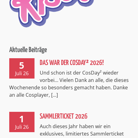
Aktuelle Beiträge
5
DAS WAR DER COSDAY² 2026!
Und schon ist der CosDay² wieder
Juli 26
vorbei… Vielen Dank an alle, die dieses
Wochenende so besonders gemacht haben. Danke
an alle Cosplayer, [...]
1
SAMMLERTICKET 2026
Auch dieses Jahr haben wir ein
Juli 26
exklusives, limitiertes Sammlerticket