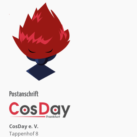
Postanschrift
CosDay e. V.
Tappenhof 8