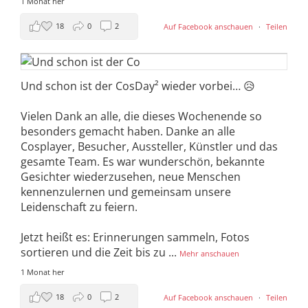
1 Monat her
18
0
2
Auf Facebook anschauen
·
Teilen
Und schon ist der CosDay² wieder vorbei… 😥
Vielen Dank an alle, die dieses Wochenende so
besonders gemacht haben. Danke an alle
Cosplayer, Besucher, Aussteller, Künstler und das
gesamte Team. Es war wunderschön, bekannte
Gesichter wiederzusehen, neue Menschen
kennenzulernen und gemeinsam unsere
Leidenschaft zu feiern.
Jetzt heißt es: Erinnerungen sammeln, Fotos
sortieren und die Zeit bis zu
...
Mehr anschauen
1 Monat her
18
0
2
Auf Facebook anschauen
·
Teilen