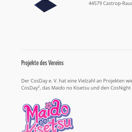
44579 Castrop-Rau
Projekte des Vereins
Der CosDay e. V. hat eine Vielzahl an Projekten wi
CosDay², das Maido no Kisetsu und den CosNight 