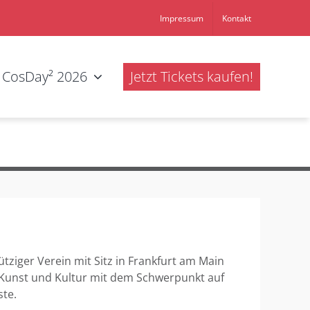
Impressum
Kontakt
CosDay² 2026
Jetzt Tickets kaufen!
ütziger Verein mit Sitz in Frankfurt am Main
 Kunst und Kultur mit dem Schwerpunkt auf
ste.