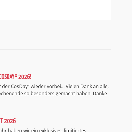
COSDAY² 2026!
 der CosDay² wieder vorbei… Vielen Dank an alle,
Wochenende so besonders gemacht haben. Danke
ET 2026
ahr haben wir ein exklusives, limitiertes