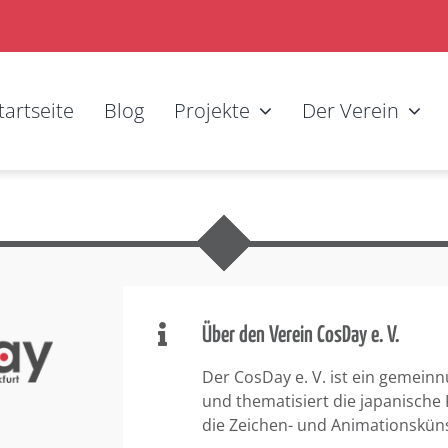
tartseite
Blog
Projekte
Der Verein
Über den Verein CosDay e. V.
Der CosDay e. V. ist ein gemeinn
und thematisiert die japanische
die Zeichen- und Animationskün