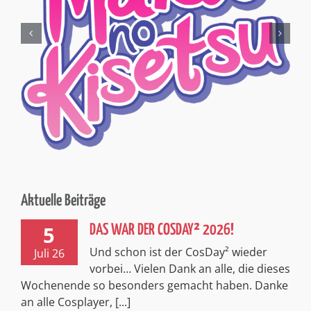
Aktuelle Beiträge
5
DAS WAR DER COSDAY² 2026!
Und schon ist der CosDay² wieder
Juli 26
vorbei… Vielen Dank an alle, die dieses
Wochenende so besonders gemacht haben. Danke
an alle Cosplayer, [...]