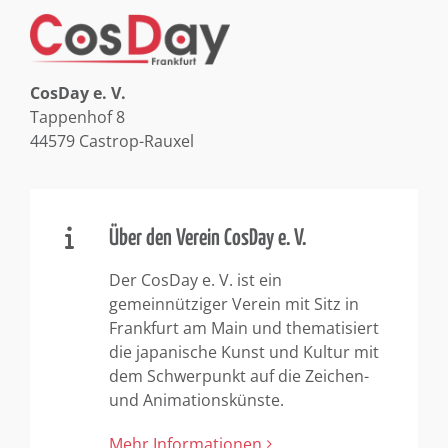
CosDay e. V.
Tappenhof 8
44579 Castrop-Rauxel
Über den Verein CosDay e. V.
Der CosDay e. V. ist ein
gemeinnütziger Verein mit Sitz in
Frankfurt am Main und thematisiert
die japanische Kunst und Kultur mit
dem Schwerpunkt auf die Zeichen-
und Animationskünste.
Mehr Informationen