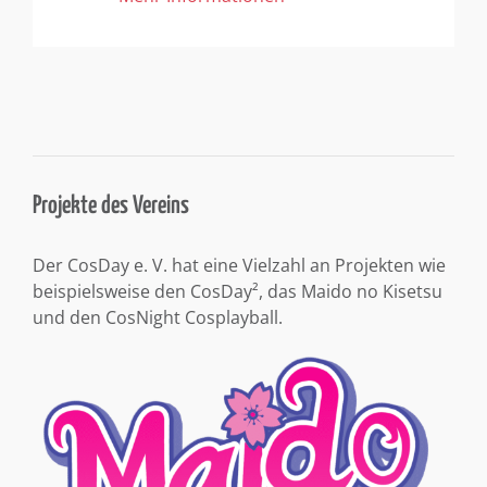
Projekte des Vereins
Der CosDay e. V. hat eine Vielzahl an Projekten wie
beispielsweise den CosDay², das Maido no Kisetsu
und den CosNight Cosplayball.