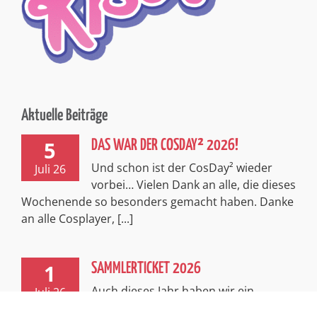
Aktuelle Beiträge
5
DAS WAR DER COSDAY² 2026!
Und schon ist der CosDay² wieder
Juli 26
vorbei… Vielen Dank an alle, die dieses
Wochenende so besonders gemacht haben. Danke
an alle Cosplayer, [...]
1
SAMMLERTICKET 2026
Auch dieses Jahr haben wir ein
Juli 26
exklusives, limitiertes Sammlerticket