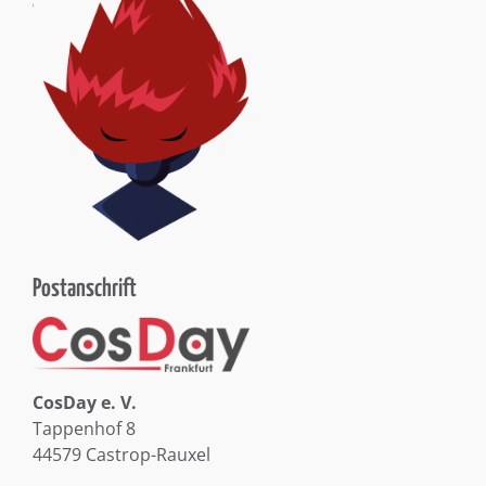
Postanschrift
CosDay e. V.
Tappenhof 8
44579 Castrop-Rauxel