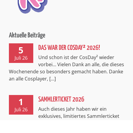
Aktuelle Beiträge
5
DAS WAR DER COSDAY² 2026!
Und schon ist der CosDay² wieder
Juli 26
vorbei… Vielen Dank an alle, die dieses
Wochenende so besonders gemacht haben. Danke
an alle Cosplayer, [...]
1
SAMMLERTICKET 2026
Auch dieses Jahr haben wir ein
Juli 26
exklusives, limitiertes Sammlerticket
für euch! Passend zum spannenden Thema
Abenteuer entführt euch dieses Ticket in [...]