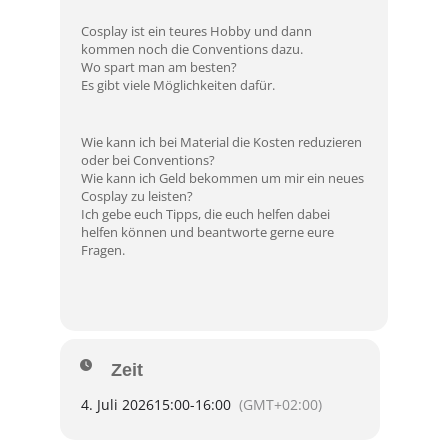
Cosplay ist ein teures Hobby und dann
kommen noch die Conventions dazu.
Wo spart man am besten?
Es gibt viele Möglichkeiten dafür.
Wie kann ich bei Material die Kosten reduzieren
oder bei Conventions?
Wie kann ich Geld bekommen um mir ein neues
Cosplay zu leisten?
Ich gebe euch Tipps, die euch helfen dabei
helfen können und beantworte gerne eure
Fragen.
Zeit
4. Juli 2026
15:00
-
16:00
(GMT+02:00)