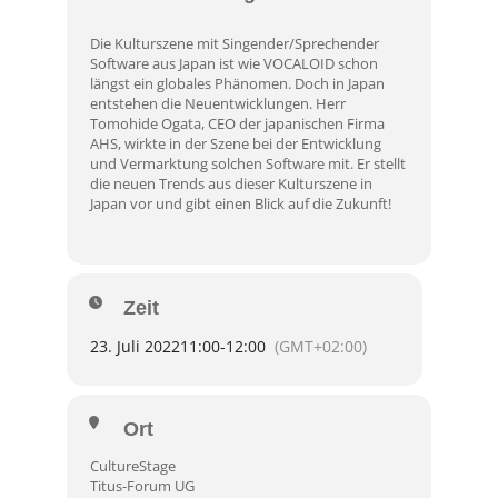
Die Kulturszene mit Singender/Sprechender
Software aus Japan ist wie VOCALOID schon
längst ein globales Phänomen. Doch in Japan
entstehen die Neuentwicklungen. Herr
Tomohide Ogata, CEO der japanischen Firma
AHS, wirkte in der Szene bei der Entwicklung
und Vermarktung solchen Software mit. Er stellt
die neuen Trends aus dieser Kulturszene in
Japan vor und gibt einen Blick auf die Zukunft!
Zeit
23. Juli 2022
11:00
-
12:00
(GMT+02:00)
Ort
CultureStage
Titus-Forum UG