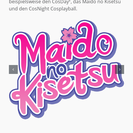
beispielsweise den CosDay², das Maido no Kisetsu
und den CosNight Cosplayball.