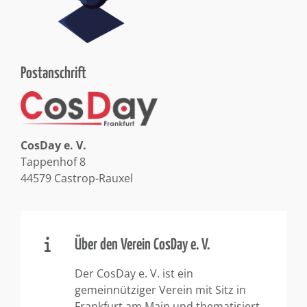
Postanschrift
CosDay e. V.
Tappenhof 8
44579 Castrop-Rauxel
Über den Verein CosDay e. V.
Der CosDay e. V. ist ein
gemeinnütziger Verein mit Sitz in
Frankfurt am Main und thematisiert