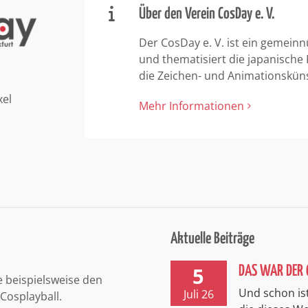
Über den Verein CosDay e. V.
Der CosDay e. V. ist ein gemeinn
und thematisiert die japanische
die Zeichen- und Animationskün
xel
Mehr Informationen
Aktuelle Beiträge
5
DAS WAR DER 
e beispielsweise den
Und schon ist
Juli 26
Cosplayball.