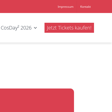
Impressum
Kontakt
CosDay² 2026
Jetzt Tickets kaufen!