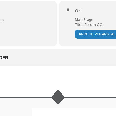
Ort
MainStage
0)
Titus-Forum OG
ANDERE VERANSTA
DER