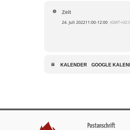
Zeit
24. Juli 2022
11:00
-
12:00
(GMT+02:0
KALENDER
GOOGLE KALEN
Postanschrift