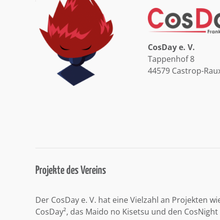
CosDay e. V.
Tappenhof 8
44579 Castrop-Rau
Projekte des Vereins
Der CosDay e. V. hat eine Vielzahl an Projekten wi
CosDay², das Maido no Kisetsu und den CosNight 