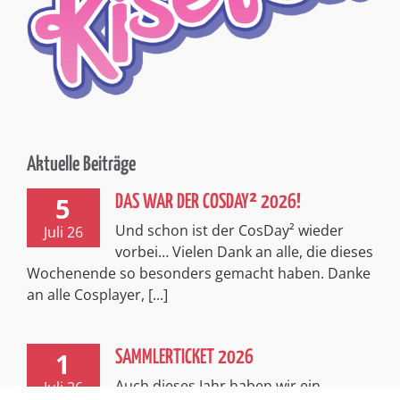
Aktuelle Beiträge
5
DAS WAR DER COSDAY² 2026!
Und schon ist der CosDay² wieder
Juli 26
vorbei… Vielen Dank an alle, die dieses
Wochenende so besonders gemacht haben. Danke
an alle Cosplayer, [...]
1
SAMMLERTICKET 2026
Auch dieses Jahr haben wir ein
Juli 26