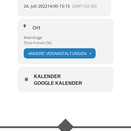
24. Juli 2022
14:00
-
15:15
(GMT+02:00)
Ort
MainStage
Titus-Forum OG
ANDERE VERANSTALTUNGEN
KALENDER
GOOGLE KALENDER