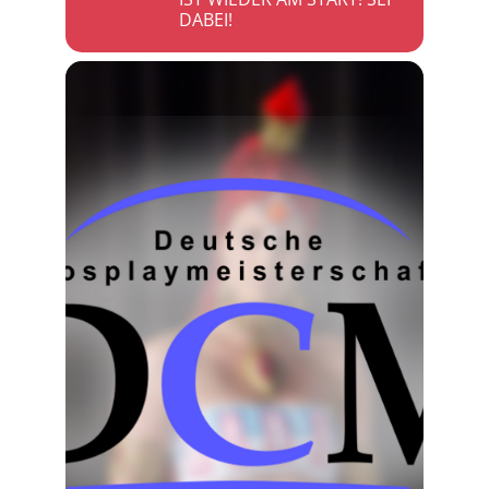
DABEI!