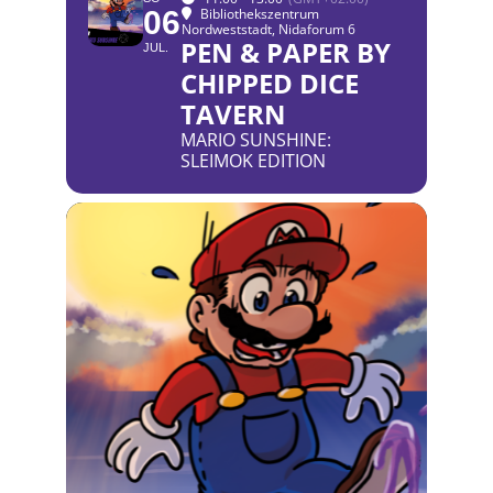
06
Bibliothekszentrum
Nordweststadt
, Nidaforum 6
PEN & PAPER BY
JUL.
CHIPPED DICE
TAVERN
MARIO SUNSHINE:
SLEIMOK EDITION