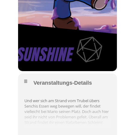
Veranstaltungs-Details
Und wer sich am Strand vom Trubel übers
Senchis Essen weg bewegen will, der findet
vielleicht bei Mario seinen Platz. Doch auch hier
seid ihr nicht von Problemen gefeit. Überall am
Strand findet ihr einen lilafarbenen Schleim!
Mario bittet euch, den Strand von diesem lila
Schleim zu befreien. Dies wäre auch einfach,