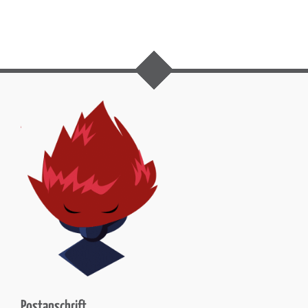
Postanschrift