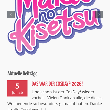
Aktuelle Beiträge
5
DAS WAR DER COSDAY² 2026!
Und schon ist der CosDay² wieder
Juli 26
vorbei… Vielen Dank an alle, die dieses
Wochenende so besonders gemacht haben. Danke
an alle Cosplayer, [...]