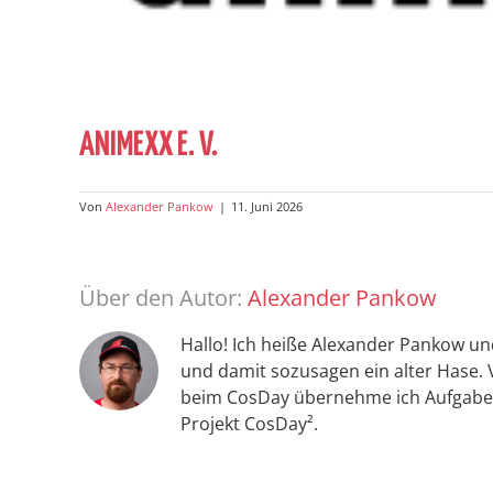
ANIMEXX E. V.
Von
Alexander Pankow
|
11. Juni 2026
Über den Autor:
Alexander Pankow
Hallo! Ich heiße Alexander Pankow un
und damit sozusagen ein alter Hase. 
beim CosDay übernehme ich Aufgaben
Projekt CosDay².