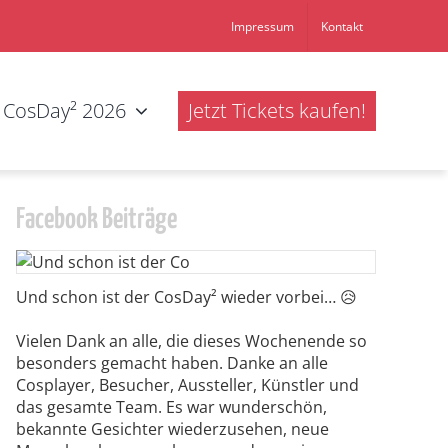
Impressum
Kontakt
CosDay² 2026
Jetzt Tickets kaufen!
Facebook Beiträge
Und schon ist der CosDay² wieder vorbei… 😥
Vielen Dank an alle, die dieses Wochenende so
besonders gemacht haben. Danke an alle
Cosplayer, Besucher, Aussteller, Künstler und
das gesamte Team. Es war wunderschön,
bekannte Gesichter wiederzusehen, neue