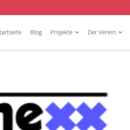
tartseite
Blog
Projekte
Der Verein