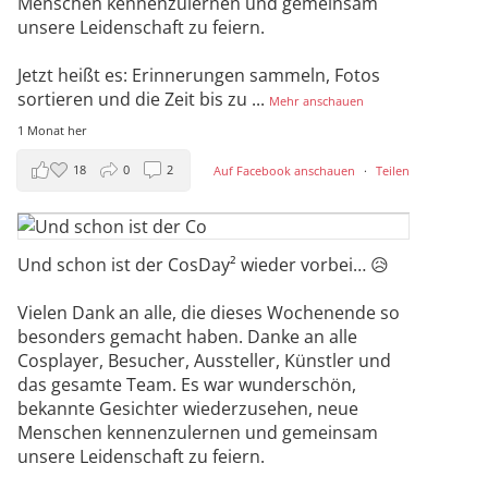
Menschen kennenzulernen und gemeinsam
unsere Leidenschaft zu feiern.
Jetzt heißt es: Erinnerungen sammeln, Fotos
sortieren und die Zeit bis zu
...
Mehr anschauen
1 Monat her
18
0
2
Auf Facebook anschauen
·
Teilen
Und schon ist der CosDay² wieder vorbei… 😥
Vielen Dank an alle, die dieses Wochenende so
besonders gemacht haben. Danke an alle
Cosplayer, Besucher, Aussteller, Künstler und
das gesamte Team. Es war wunderschön,
bekannte Gesichter wiederzusehen, neue
Menschen kennenzulernen und gemeinsam
unsere Leidenschaft zu feiern.