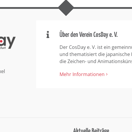
Über den Verein CosDay e. V.
Der CosDay e. V. ist ein gemeinn
und thematisiert die japanische
die Zeichen- und Animationskün
xel
Mehr Informationen
Aktuelle Beiträge