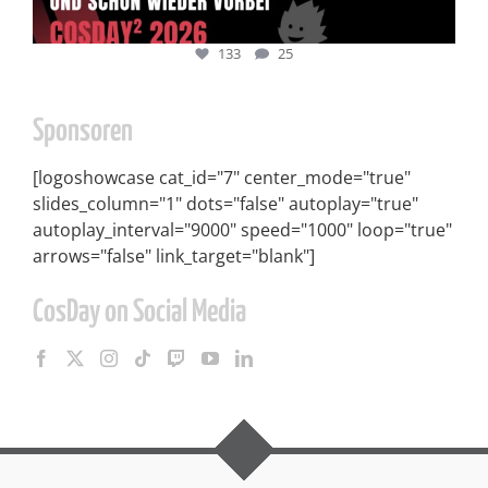
133
25
Sponsoren
[logoshowcase cat_id="7" center_mode="true"
slides_column="1" dots="false" autoplay="true"
autoplay_interval="9000" speed="1000" loop="true"
arrows="false" link_target="blank"]
CosDay on Social Media