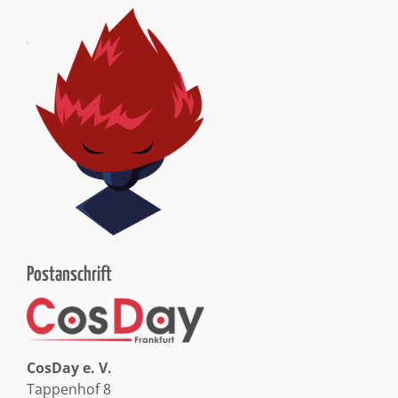
Postanschrift
CosDay e. V.
Tappenhof 8