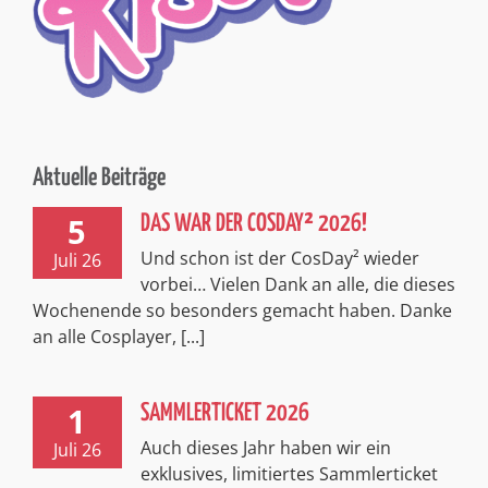
Aktuelle Beiträge
5
DAS WAR DER COSDAY² 2026!
Und schon ist der CosDay² wieder
Juli 26
vorbei… Vielen Dank an alle, die dieses
Wochenende so besonders gemacht haben. Danke
an alle Cosplayer, [...]
1
SAMMLERTICKET 2026
Auch dieses Jahr haben wir ein
Juli 26
exklusives, limitiertes Sammlerticket