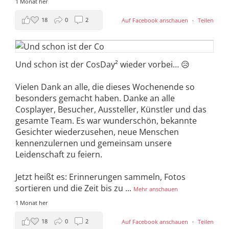
1 Monat her
18
0
2
Auf Facebook anschauen
·
Teilen
Und schon ist der CosDay² wieder vorbei… 😥
Vielen Dank an alle, die dieses Wochenende so
besonders gemacht haben. Danke an alle
Cosplayer, Besucher, Aussteller, Künstler und das
gesamte Team. Es war wunderschön, bekannte
Gesichter wiederzusehen, neue Menschen
kennenzulernen und gemeinsam unsere
Leidenschaft zu feiern.
Jetzt heißt es: Erinnerungen sammeln, Fotos
sortieren und die Zeit bis zu
...
Mehr anschauen
1 Monat her
18
0
2
Auf Facebook anschauen
·
Teilen