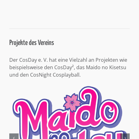
Projekte des Vereins
Der CosDay e. V. hat eine Vielzahl an Projekten wie
beispielsweise den CosDay², das Maido no Kisetsu
und den CosNight Cosplayball.