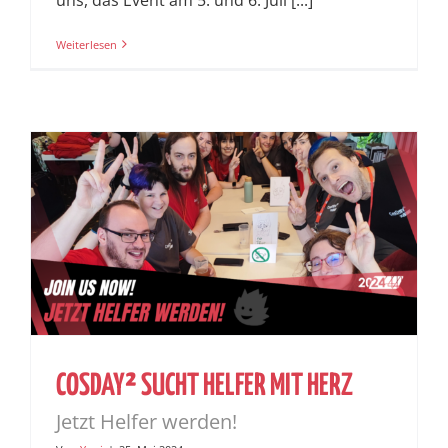
Weiterlesen
COSDAY² SUCHT HELFER MIT HERZ
Jetzt Helfer werden!