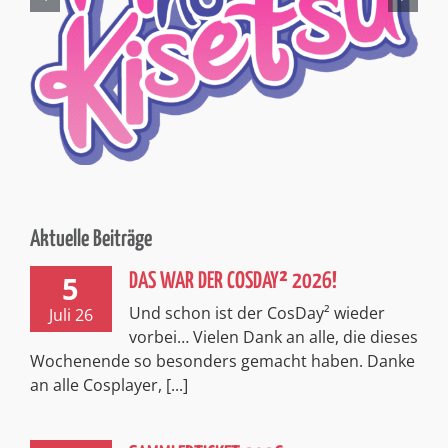
Aktuelle Beiträge
5
DAS WAR DER COSDAY² 2026!
Und schon ist der CosDay² wieder
Juli 26
vorbei… Vielen Dank an alle, die dieses
Wochenende so besonders gemacht haben. Danke
an alle Cosplayer, [...]