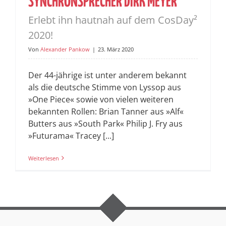
SYNCHRONSPRECHER DIRK MEYER
Erlebt ihn hautnah auf dem CosDay²
2020!
Von
Alexander Pankow
|
23. März 2020
Der 44-jährige ist unter anderem bekannt
als die deutsche Stimme von Lyssop aus
»One Piece« sowie von vielen weiteren
bekannten Rollen: Brian Tanner aus »Alf«
Butters aus »South Park« Philip J. Fry aus
»Futurama« Tracey [...]
Weiterlesen