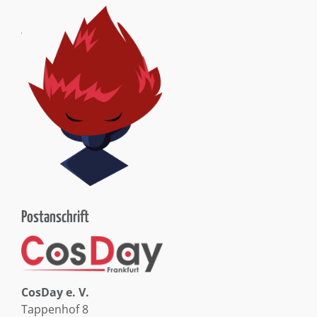
Postanschrift
CosDay e. V.
Tappenhof 8