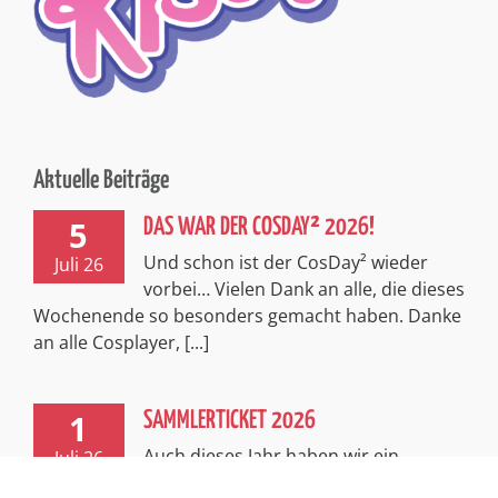
Aktuelle Beiträge
5
DAS WAR DER COSDAY² 2026!
Und schon ist der CosDay² wieder
Juli 26
vorbei… Vielen Dank an alle, die dieses
Wochenende so besonders gemacht haben. Danke
an alle Cosplayer, [...]
1
SAMMLERTICKET 2026
Auch dieses Jahr haben wir ein
Juli 26
exklusives, limitiertes Sammlerticket