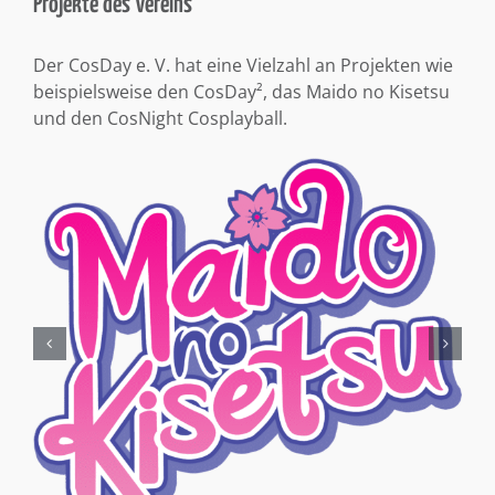
Projekte des Vereins
Der CosDay e. V. hat eine Vielzahl an Projekten wie
beispielsweise den CosDay², das Maido no Kisetsu
und den CosNight Cosplayball.