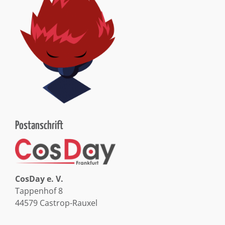
Postanschrift
CosDay e. V.
Tappenhof 8
44579 Castrop-Rauxel