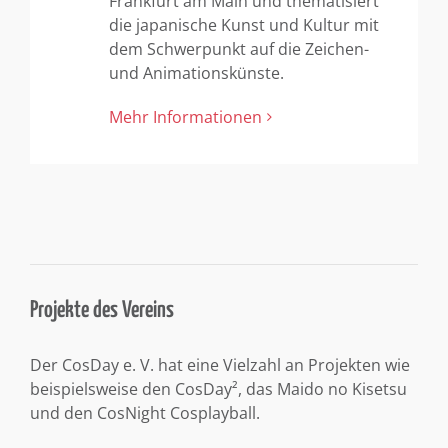
Frankfurt am Main und thematisiert
die japanische Kunst und Kultur mit
dem Schwerpunkt auf die Zeichen-
und Animationskünste.
Mehr Informationen
Projekte des Vereins
Der CosDay e. V. hat eine Vielzahl an Projekten wie
beispielsweise den CosDay², das Maido no Kisetsu
und den CosNight Cosplayball.