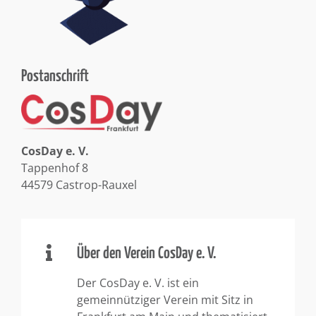
Postanschrift
CosDay e. V.
Tappenhof 8
44579 Castrop-Rauxel
Über den Verein CosDay e. V.
Der CosDay e. V. ist ein
gemeinnütziger Verein mit Sitz in