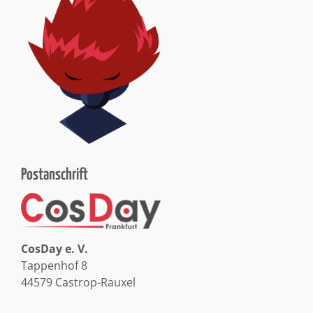
Postanschrift
CosDay e. V.
Tappenhof 8
44579 Castrop-Rauxel