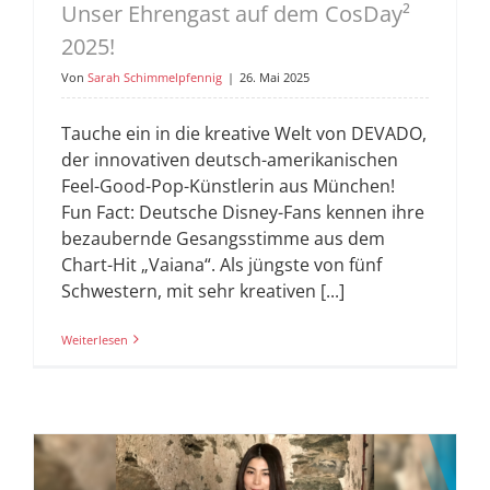
Unser Ehrengast auf dem CosDay²
2025!
Von
Sarah Schimmelpfennig
|
26. Mai 2025
Tauche ein in die kreative Welt von DEVADO,
der innovativen deutsch-amerikanischen
Feel-Good-Pop-Künstlerin aus München!
Fun Fact: Deutsche Disney-Fans kennen ihre
bezaubernde Gesangsstimme aus dem
Chart-Hit „Vaiana“. Als jüngste von fünf
Schwestern, mit sehr kreativen [...]
Weiterlesen