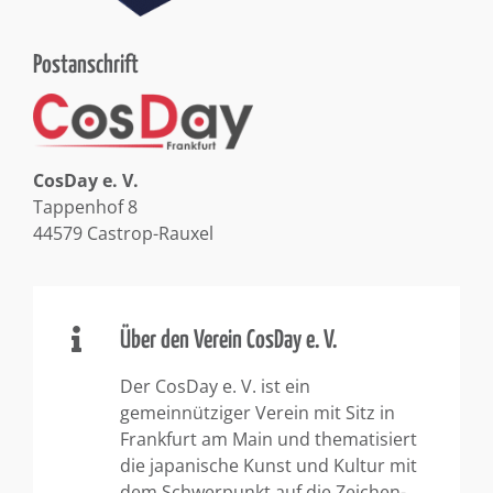
Postanschrift
CosDay e. V.
Tappenhof 8
44579 Castrop-Rauxel
Über den Verein CosDay e. V.
Der CosDay e. V. ist ein
gemeinnütziger Verein mit Sitz in
Frankfurt am Main und thematisiert
die japanische Kunst und Kultur mit
dem Schwerpunkt auf die Zeichen-