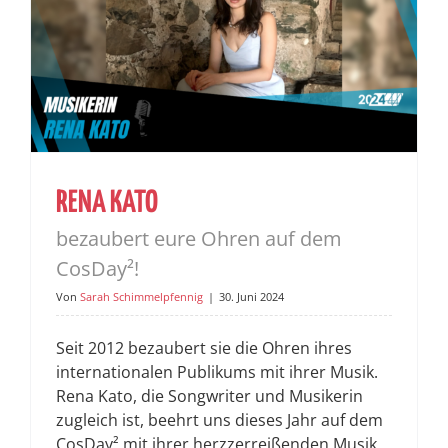
RENA KATO
bezaubert eure Ohren auf dem
CosDay²!
Von
Sarah Schimmelpfennig
|
30. Juni 2024
Seit 2012 bezaubert sie die Ohren ihres
internationalen Publikums mit ihrer Musik.
Rena Kato, die Songwriter und Musikerin
zugleich ist, beehrt uns dieses Jahr auf dem
CosDay² mit ihrer herzzerreißenden Musik.