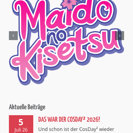
Aktuelle Beiträge
5
DAS WAR DER COSDAY² 2026!
Und schon ist der CosDay² wieder
Juli 26