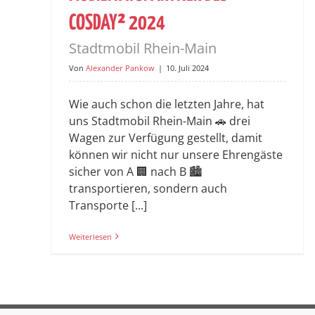
COSDAY² 2024
Stadtmobil Rhein-Main
Von
Alexander Pankow
|
10. Juli 2024
Wie auch schon die letzten Jahre, hat
uns Stadtmobil Rhein-Main 🚗 drei
Wagen zur Verfügung gestellt, damit
können wir nicht nur unsere Ehrengäste
sicher von A 🏢 nach B 🏙️
transportieren, sondern auch
Transporte [...]
Weiterlesen