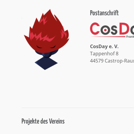
Postanschrift
CosDay e. V.
Tappenhof 8
44579 Castrop-Rau
Projekte des Vereins