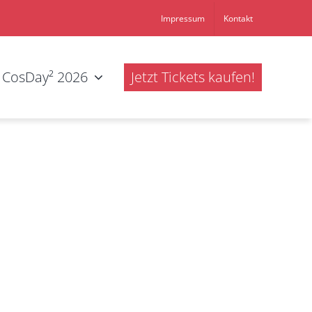
Impressum
Kontakt
CosDay² 2026
Jetzt Tickets kaufen!