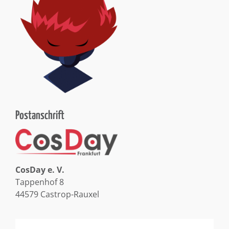
Postanschrift
CosDay e. V.
Tappenhof 8
44579 Castrop-Rauxel