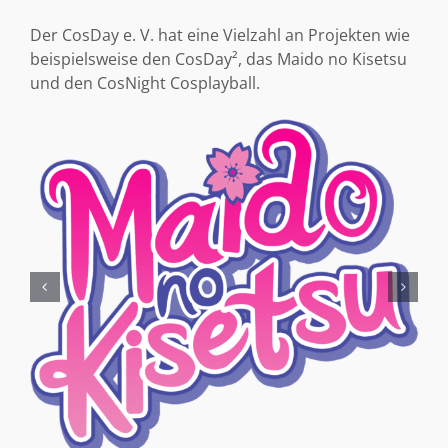
Der CosDay e. V. hat eine Vielzahl an Projekten wie
beispielsweise den CosDay², das Maido no Kisetsu
und den CosNight Cosplayball.