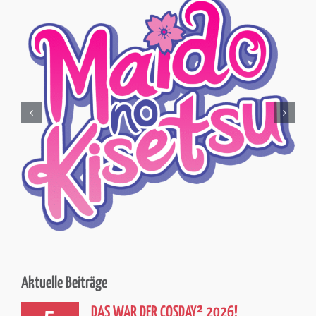
Aktuelle Beiträge
DAS WAR DER COSDAY² 2026!