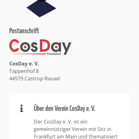
Postanschrift
CosDay e. V.
Tappenhof 8
44579 Castrop-Rauxel
Über den Verein CosDay e. V.
Der CosDay e. V. ist ein
gemeinnütziger Verein mit Sitz in
Frankfurt am Main und thematisiert