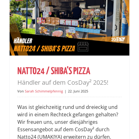
NATTO24 / SHIBA’S PIZZA
Händler auf dem CosDay² 2025!
Von
Sarah Schimmelpfennig
|
22. Juni 2025
Was ist gleichzeitig rund und dreieckig und
wird in einem Rechteck gefangen gehalten?
Wir freuen uns, unser diesjähriges
Essensangebot auf dem CosDay² durch
Natto24 (UMAKIYA) erweitern zu dürfen.