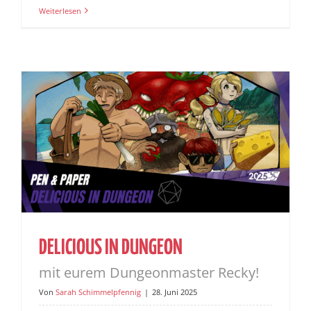
Weiterlesen
DELICIOUS IN DUNGEON
mit eurem Dungeonmaster Recky!
Von
Sarah Schimmelpfennig
|
28. Juni 2025