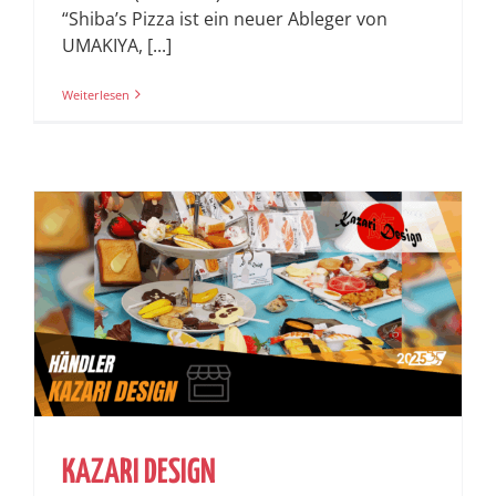
“Shiba’s Pizza ist ein neuer Ableger von
UMAKIYA, [...]
Weiterlesen
KAZARI DESIGN