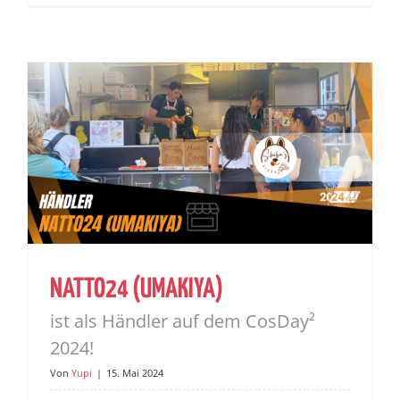
NATTO24 (UMAKIYA)
ist als Händler auf dem CosDay²
2024!
Von
Yupi
|
15. Mai 2024