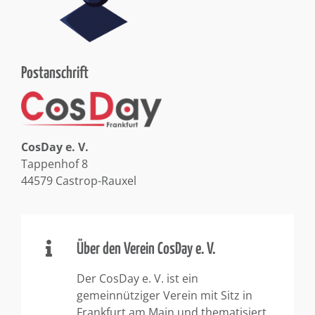
Postanschrift
CosDay e. V.
Tappenhof 8
44579 Castrop-Rauxel
Über den Verein CosDay e. V.
Der CosDay e. V. ist ein
gemeinnütziger Verein mit Sitz in
Frankfurt am Main und thematisiert