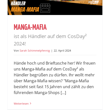
MANGA-MAFIA
ist als Händler auf dem CosDay²
2024!
Von
Sarah Schimmelpfennig
|
22. April 2024
Hände hoch und Brieftasche her! Wir freuen
uns Manga-Mafia auf dem CosDay² als
Händler begrüßen zu dürfen. Ihr wollt mehr
über Manga-Mafia wissen? "Manga-Mafia
besteht seit fast 15 Jahren und zählt zu den
führenden Manga-Shops [...]
Weiterlesen