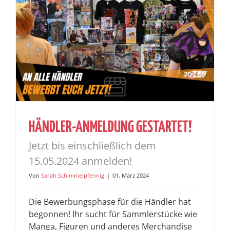
HÄNDLER-ANMELDUNG GESTARTET!
Jetzt bis einschließlich dem
15.05.2024 anmelden!
Von
Sarah Schimmelpfennig
|
01. März 2024
Die Bewerbungsphase für die Händler hat
begonnen! Ihr sucht für Sammlerstücke wie
Manga, Figuren und anderes Merchandise