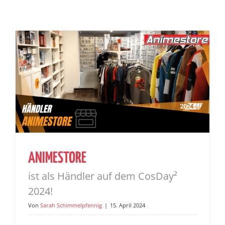
ANIMESTORE
ist als Händler auf dem CosDay²
2024!
Von
Sarah Schimmelpfennig
|
15. April 2024