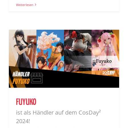
Weiterlesen
FUYUKO
ist als Händler auf dem CosDay²
2024!