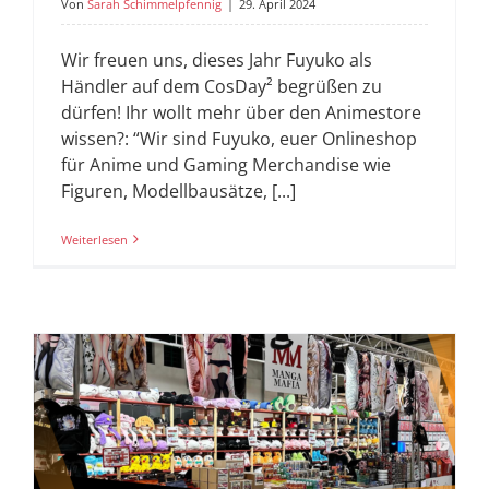
Von
Sarah Schimmelpfennig
|
29. April 2024
Wir freuen uns, dieses Jahr Fuyuko als
Händler auf dem CosDay² begrüßen zu
dürfen! Ihr wollt mehr über den Animestore
wissen?: “Wir sind Fuyuko, euer Onlineshop
für Anime und Gaming Merchandise wie
Figuren, Modellbausätze, [...]
Weiterlesen