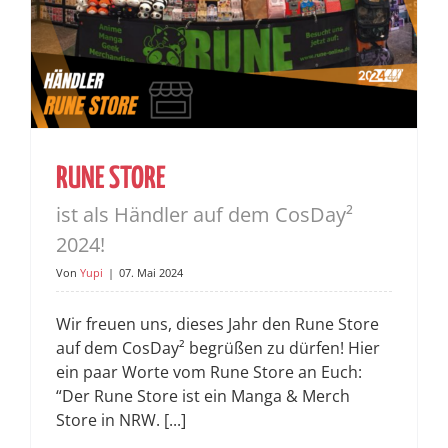
RUNE STORE
ist als Händler auf dem CosDay²
2024!
Von
Yupi
|
07. Mai 2024
Wir freuen uns, dieses Jahr den Rune Store
auf dem CosDay² begrüßen zu dürfen! Hier
ein paar Worte vom Rune Store an Euch:
“Der Rune Store ist ein Manga & Merch
Store in NRW. [...]