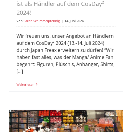
ist als Händler auf dem CosDay²
2024!
Von
Sarah Schimmelpfennig
|
14. Juni 2024
Wir freuen uns, unser Angebot an Händlern
auf dem CosDay² 2024 (13.-14. Juli 2024)
durch Japan Freax erweitern zu dürfen! “Wir
haben fast alles, was der Manga/ Anime Fan
begehrt: Figuren, Plüschis, Anhänger, Shirts,
[...]
Weiterlesen