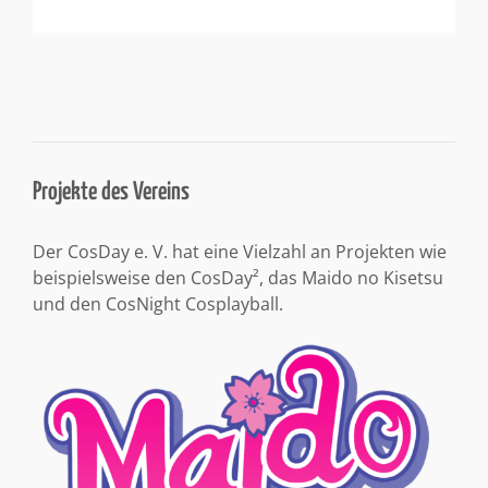
Projekte des Vereins
Der CosDay e. V. hat eine Vielzahl an Projekten wie
beispielsweise den CosDay², das Maido no Kisetsu
und den CosNight Cosplayball.