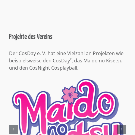
Projekte des Vereins
Der CosDay e. V. hat eine Vielzahl an Projekten wie
beispielsweise den CosDay², das Maido no Kisetsu
und den CosNight Cosplayball.