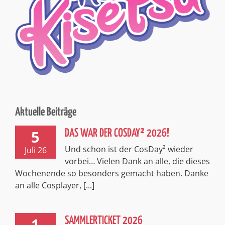
Aktuelle Beiträge
5
DAS WAR DER COSDAY² 2026!
Und schon ist der CosDay² wieder
Juli 26
vorbei… Vielen Dank an alle, die dieses
Wochenende so besonders gemacht haben. Danke
an alle Cosplayer, [...]
1
SAMMLERTICKET 2026