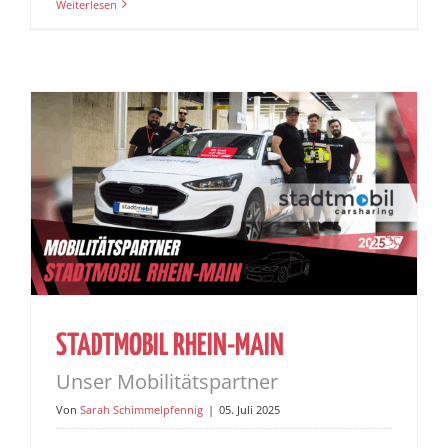
Weiterlesen
STADTMOBIL RHEIN-MAIN
Unser Mobilitätspartner
Von
Sarah Schimmelpfennig
|
05. Juli 2025