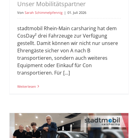
Unser Mobilitätspartner
Von
Sarah Schimmelpfennig
|
01. Juli 2026
stadtmobil Rhein-Main carsharing hat dem
CosDay² drei Fahrzeuge zur Verfügung
gestellt. Damit können wir nicht nur unsere
Ehrengäste sicher von A nach B
transportieren, sondern auch weiteres
Equipment oder Einkauf für Con
transportieren. Für [...]
Weiterlesen