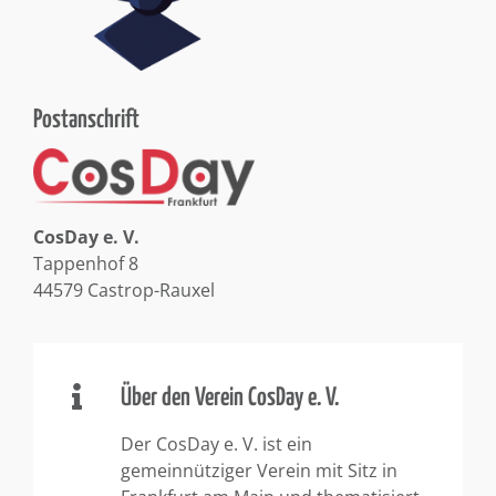
Postanschrift
CosDay e. V.
Tappenhof 8
44579 Castrop-Rauxel
Über den Verein CosDay e. V.
Der CosDay e. V. ist ein
gemeinnütziger Verein mit Sitz in