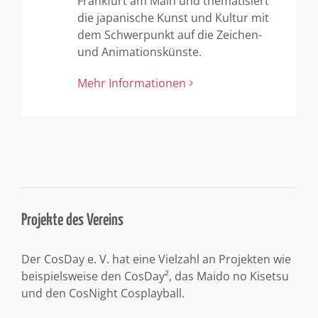
Frankfurt am Main und thematisiert
die japanische Kunst und Kultur mit
dem Schwerpunkt auf die Zeichen-
und Animationskünste.
Mehr Informationen
Projekte des Vereins
Der CosDay e. V. hat eine Vielzahl an Projekten wie
beispielsweise den CosDay², das Maido no Kisetsu
und den CosNight Cosplayball.