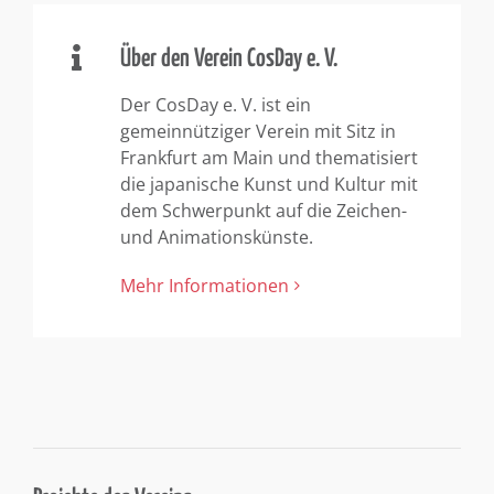
Über den Verein CosDay e. V.
Der CosDay e. V. ist ein
gemeinnütziger Verein mit Sitz in
Frankfurt am Main und thematisiert
die japanische Kunst und Kultur mit
dem Schwerpunkt auf die Zeichen-
und Animationskünste.
Mehr Informationen