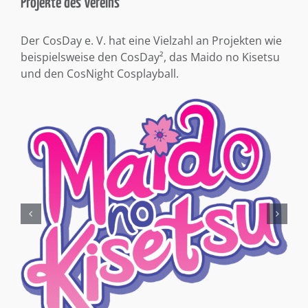
Projekte des Vereins
Der CosDay e. V. hat eine Vielzahl an Projekten wie
beispielsweise den CosDay², das Maido no Kisetsu
und den CosNight Cosplayball.