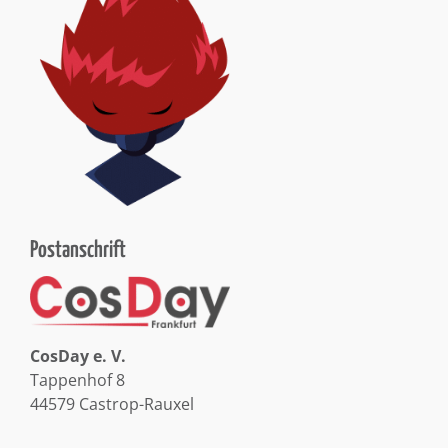
Postanschrift
CosDay e. V.
Tappenhof 8
44579 Castrop-Rauxel