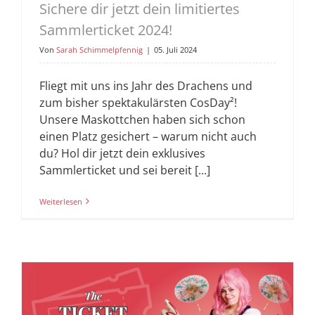
Sichere dir jetzt dein limitiertes
Sammlerticket 2024!
Von
Sarah Schimmelpfennig
|
05. Juli 2024
Fliegt mit uns ins Jahr des Drachens und
zum bisher spektakulärsten CosDay²!
Unsere Maskottchen haben sich schon
einen Platz gesichert – warum nicht auch
du? Hol dir jetzt dein exklusives
Sammlerticket und sei bereit [...]
Weiterlesen