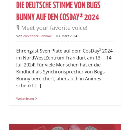
DIE DEUTSCHE STIMME VON BUGS
BUNNY AUF DEM COSDAY² 2024
🎙️ Meet your favorite voice!
Von
Alexander Pankow
|
03. März 2024
Ehrengast Sven Plate auf dem CosDay² 2024
im NordWestZentrum Frankfurt am 13. – 14.
Juli 2024! Für viele Menschen hat er die
Kindheit als Synchronsprecher von Bugs
Bunny bereichert, aber auch in Animes
schenkt [...]
Weiterlesen