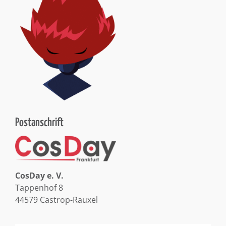
Postanschrift
CosDay e. V.
Tappenhof 8
44579 Castrop-Rauxel