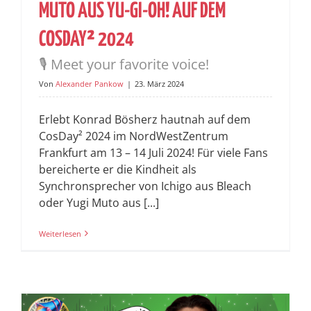
MUTO AUS YU-GI-OH! AUF DEM
COSDAY² 2024
🎙️ Meet your favorite voice!
Von
Alexander Pankow
|
23. März 2024
Erlebt Konrad Bösherz hautnah auf dem
CosDay² 2024 im NordWestZentrum
Frankfurt am 13 – 14 Juli 2024! Für viele Fans
bereicherte er die Kindheit als
Synchronsprecher von Ichigo aus Bleach
oder Yugi Muto aus [...]
Weiterlesen