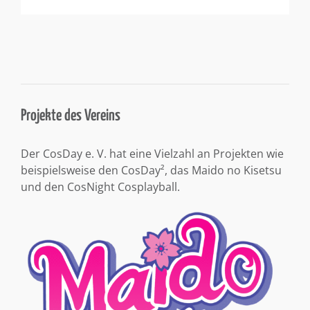
Projekte des Vereins
Der CosDay e. V. hat eine Vielzahl an Projekten wie
beispielsweise den CosDay², das Maido no Kisetsu
und den CosNight Cosplayball.