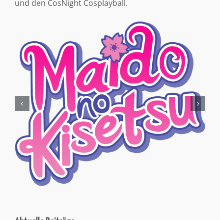
und den CosNight Cosplayball.