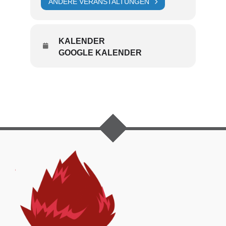
mitreißen!
ANDERE VERANSTALTUNGEN
KALENDER
GOOGLE KALENDER