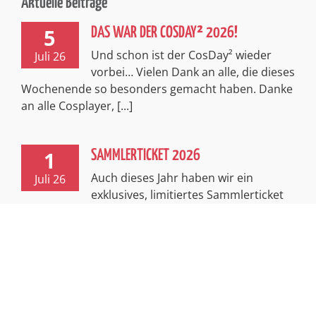
Aktuelle Beiträge
5
DAS WAR DER COSDAY² 2026!
Und schon ist der CosDay² wieder
Juli 26
vorbei… Vielen Dank an alle, die dieses
Wochenende so besonders gemacht haben. Danke
an alle Cosplayer, [...]
1
SAMMLERTICKET 2026
Auch dieses Jahr haben wir ein
Juli 26
exklusives, limitiertes Sammlerticket
für euch! Passend zum spannenden Thema
Abenteuer entführt euch dieses Ticket in [...]
Impressum
Kontakt
Datenschutzerklärung