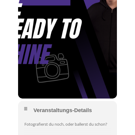
Veranstaltungs-Details
Fotografierst du noch, oder ballerst du schon?