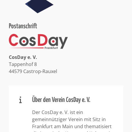
Postanschrift
CosDay e. V.
Tappenhof 8
44579 Castrop-Rauxel
Über den Verein CosDay e. V.
Der CosDay e. V. ist ein
gemeinnütziger Verein mit Sitz in
Frankfurt am Main und thematisiert