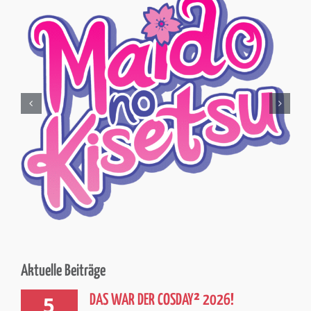
Aktuelle Beiträge
5
DAS WAR DER COSDAY² 2026!