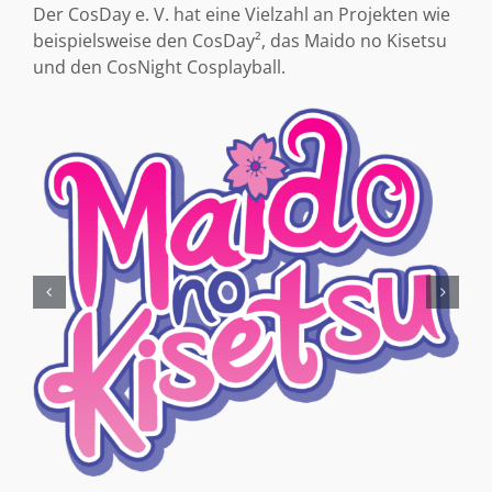
Der CosDay e. V. hat eine Vielzahl an Projekten wie
beispielsweise den CosDay², das Maido no Kisetsu
und den CosNight Cosplayball.