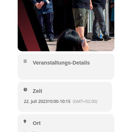
Veranstaltungs-Details
Zeit
22. Juli 2023
10:00
-
10:15
(GMT+02:00)
Ort