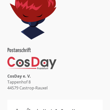
Postanschrift
CosDay e. V.
Tappenhof 8
44579 Castrop-Rauxel