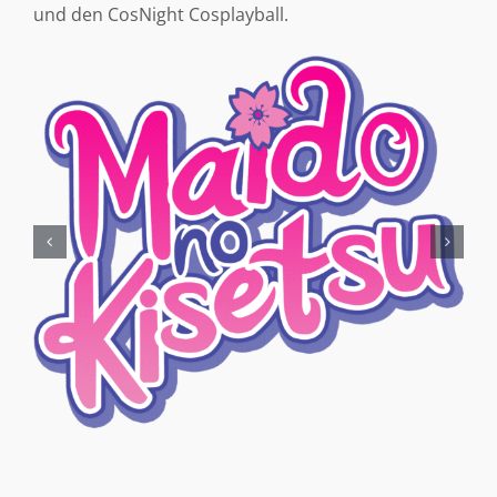
und den CosNight Cosplayball.