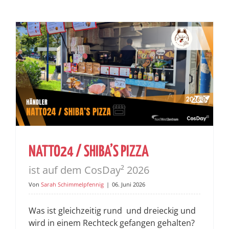
NATTO24 / SHIBA’S PIZZA
ist auf dem CosDay² 2026
Von
Sarah Schimmelpfennig
|
06. Juni 2026
Was ist gleichzeitig rund und dreieckig und
wird in einem Rechteck gefangen gehalten?