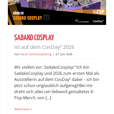
SADAKO COSPLAY
ist auf dem CosDay² 2026
Von
Sarah Schimmelpfennig
|
07. Juni 2026
Wir stellen vor: SadakoCosplay! “Ich bin
SadakoCosplay und 2026 zum ersten Mal als
Ausstellerin auf dem CosDay² dabei – ich bin
jetzt schon unglaublich aufgeregt!Bei mir
dreht sich alles um liebevoll gestaltetes K-
Pop-Merch, von [...]
Weiterlesen