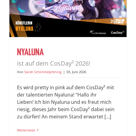
NYALUNA
ist auf dem CosDay² 2026!
Von
Sarah Schimmelpfennig
|
03. Juni 2026
Es wird pretty in pink auf dem CosDay² mit
der talentierten Nyaluna! "Hallo ihr
Lieben! Ich bin Nyaluna und es freut mich
riesig, dieses Jahr beim CosDay² dabei sein
zu dürfen! An meinem Stand erwartet [...]
Weiterlesen