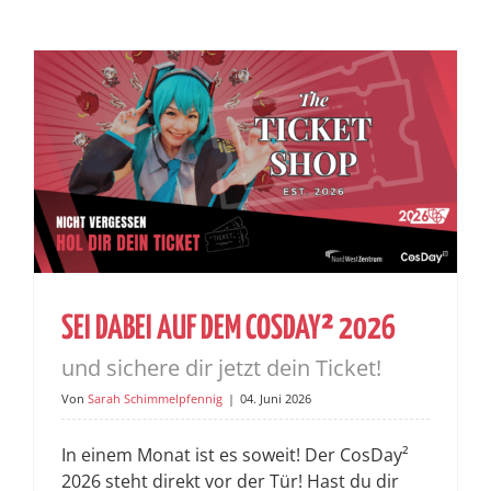
SEI DABEI AUF DEM COSDAY² 2026
und sichere dir jetzt dein Ticket!
Von
Sarah Schimmelpfennig
|
04. Juni 2026
In einem Monat ist es soweit! Der CosDay²
2026 steht direkt vor der Tür! Hast du dir