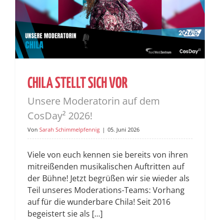
CHILA STELLT SICH VOR
Unsere Moderatorin auf dem
CosDay² 2026!
Von
Sarah Schimmelpfennig
|
05. Juni 2026
Viele von euch kennen sie bereits von ihren
mitreißenden musikalischen Auftritten auf
der Bühne! Jetzt begrüßen wir sie wieder als
Teil unseres Moderations-Teams: Vorhang
auf für die wunderbare Chila! Seit 2016
begeistert sie als [...]