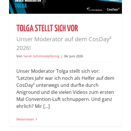
TOLGA STELLT SICH VOR
Unser Moderator auf dem CosDay²
2026!
Von
Sarah Schimmelpfennig
|
04. Juni 2026
Unser Moderator Tolga stellt sich vor:
“Letztes Jahr war ich noch als Helfer auf dem
CosDay² unterwegs und durfte durch
Aniground und die vielen Videos zum ersten
Mal Convention-Luft schnuppern. Und ganz
ehrlich? Mir [...]
Weiterlesen