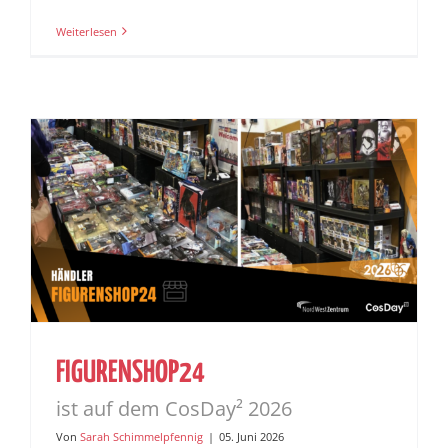
Weiterlesen
FIGURENSHOP24
ist auf dem CosDay² 2026
Von
Sarah Schimmelpfennig
|
05. Juni 2026