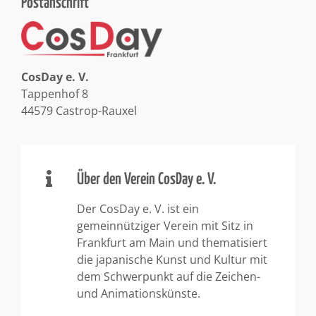
Postanschrift
CosDay e. V.
Tappenhof 8
44579 Castrop-Rauxel
Über den Verein CosDay e. V.
Der CosDay e. V. ist ein
gemeinnütziger Verein mit Sitz in
Frankfurt am Main und thematisiert
die japanische Kunst und Kultur mit
dem Schwerpunkt auf die Zeichen-
und Animationskünste.