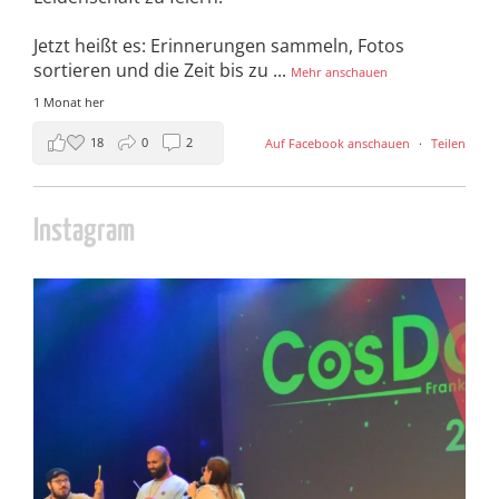
Jetzt heißt es: Erinnerungen sammeln, Fotos
sortieren und die Zeit bis zu
...
Mehr anschauen
1 Monat her
18
0
2
Auf Facebook anschauen
·
Teilen
Instagram
cosday
Juli 5
133
25