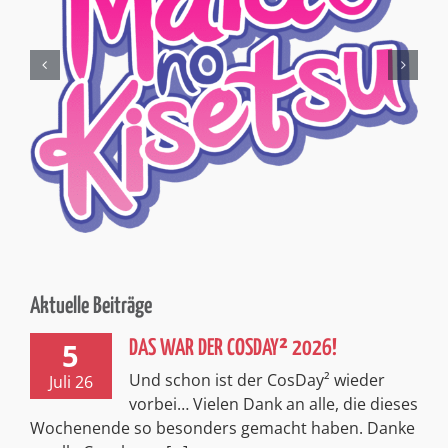
Aktuelle Beiträge
5
DAS WAR DER COSDAY² 2026!
Und schon ist der CosDay² wieder
Juli 26
vorbei… Vielen Dank an alle, die dieses
Wochenende so besonders gemacht haben. Danke