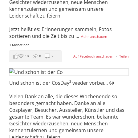
Gesichter wiederzusehen, neue Menschen
kennenzulernen und gemeinsam unsere
Leidenschaft zu feiern.
Jetzt heißt es: Erinnerungen sammeln, Fotos
sortieren und die Zeit bis zu
...
Mehr anschauen
1 Monat her
18
0
2
Auf Facebook anschauen
·
Teilen
Und schon ist der CosDay² wieder vorbei… 😥
Vielen Dank an alle, die dieses Wochenende so
besonders gemacht haben. Danke an alle
Cosplayer, Besucher, Aussteller, Künstler und das
gesamte Team. Es war wunderschön, bekannte
Gesichter wiederzusehen, neue Menschen
kennenzulernen und gemeinsam unsere
Leidenschaft zu feiern.