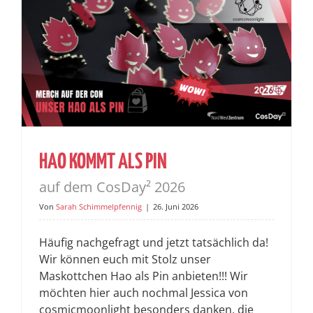
HAO KOMMT ALS PIN
auf dem CosDay² 2026
Von
Sarah Schimmelpfennig
|
26. Juni 2026
Häufig nachgefragt und jetzt tatsächlich da!
Wir können euch mit Stolz unser
Maskottchen Hao als Pin anbieten!!! Wir
möchten hier auch nochmal Jessica von
cosmicmoonlight besonders danken, die