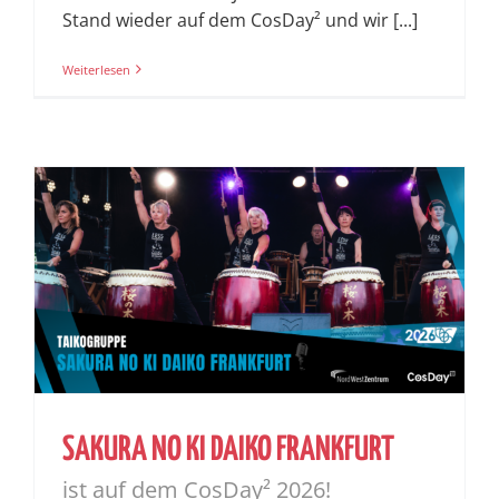
Stand wieder auf dem CosDay² und wir [...]
Weiterlesen
SAKURA NO KI DAIKO FRANKFURT
ist auf dem CosDay² 2026!