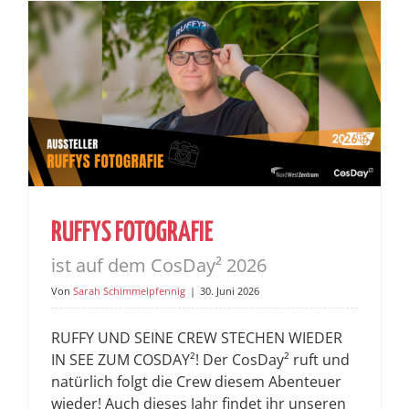
RUFFYS FOTOGRAFIE
ist auf dem CosDay² 2026
Von
Sarah Schimmelpfennig
|
30. Juni 2026
RUFFY UND SEINE CREW STECHEN WIEDER
IN SEE ZUM COSDAY²! Der CosDay² ruft und
natürlich folgt die Crew diesem Abenteuer
wieder! Auch dieses Jahr findet ihr unseren