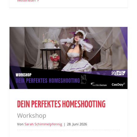
Weiterlesen
DEIN PERFEKTES HOMESHOOTING
Workshop
Von
Sarah Schimmelpfennig
|
28. Juni 2026