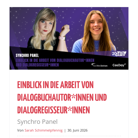
EINBLICK IN DIE ARBEIT VON
DIALOGBUCHAUTOR*INNEN UND
DIALOGREGISSEUR*INNEN
Synchro Panel
Von
Sarah Schimmelpfennig
|
30. Juni 2026