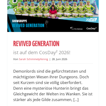
REVIVED GENERATION
ist auf dem CosDay² 2026!
Von
Sarah Schimmelpfennig
|
28. Juni 2026
Demonlords sind die gefürchtetsten und
mächtigsten Wesen ihrer Dungeons. Doch
seit Kurzem sind sie völlig überfordert.
Denn eine mysteriöse Hunterin bringt das
Gleichgewicht der Welten ins Wanken. Sie ist
stärker als jede Gilde zusammen, [...]