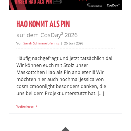
HAO KOMMT ALS PIN
auf dem CosDay² 2026
Von
Sarah Schimmelpfennig
|
26. Juni 2026
Häufig nachgefragt und jetzt tatsächlich da!
Wir können euch mit Stolz unser
Maskottchen Hao als Pin anbieten!!! Wir
möchten hier auch nochmal Jessica von
cosmicmoonlight besonders danken, die
uns bei dem Projekt unterstützt hat. [...]
Weiterlesen