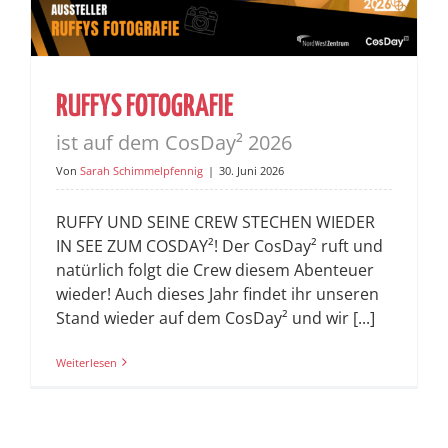
RUFFYS FOTOGRAFIE
ist auf dem CosDay² 2026
Von
Sarah Schimmelpfennig
|
30. Juni 2026
RUFFY UND SEINE CREW STECHEN WIEDER
IN SEE ZUM COSDAY²! Der CosDay² ruft und
natürlich folgt die Crew diesem Abenteuer
wieder! Auch dieses Jahr findet ihr unseren
Stand wieder auf dem CosDay² und wir [...]
Weiterlesen