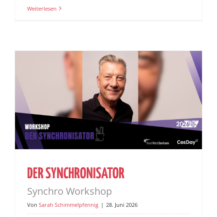
Weiterlesen
DER SYNCHRONISATOR
Synchro Workshop
Von
Sarah Schimmelpfennig
|
28. Juni 2026