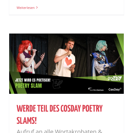
Weiterlesen
WERDE TEIL DES COSDAY POETRY
SLAMS!
Aufruf an alle Wortakrobaten &