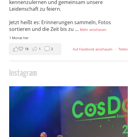
kennenzulernen und gemeinsam unsere
Leidenschaft zu feiern.
Jetzt heißt es: Erinnerungen sammeln, Fotos
sortieren und die Zeit bis zu
...
Mehr anschauen
1 Monat her
18
1
2
Auf Facebook anschauen
·
Teilen
Instagram
cosday
Juli 5
133
25