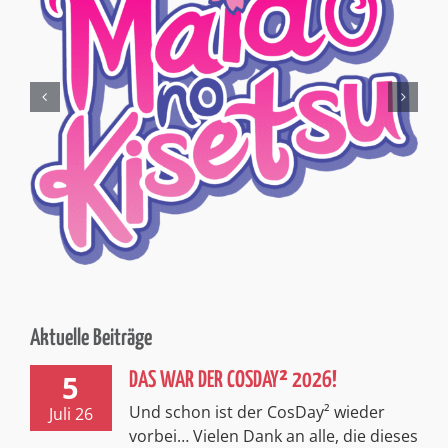
Aktuelle Beiträge
5
DAS WAR DER COSDAY² 2026!
Und schon ist der CosDay² wieder
Juli 26
vorbei… Vielen Dank an alle, die dieses