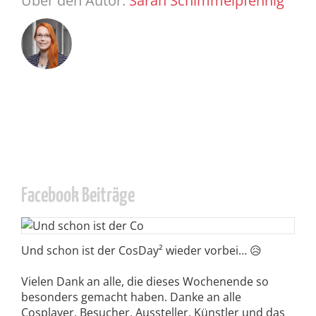
Über den Autor:
Sarah Schimmelpfennig
Facebook Beiträge
Und schon ist der CosDay² wieder vorbei… 😥
Vielen Dank an alle, die dieses Wochenende so
besonders gemacht haben. Danke an alle
Cosplayer, Besucher, Aussteller, Künstler und das