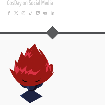
CosDay on Social Media