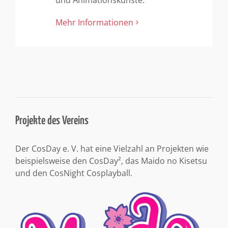
und Animationskünste.
Mehr Informationen
Projekte des Vereins
Der CosDay e. V. hat eine Vielzahl an Projekten wie
beispielsweise den CosDay², das Maido no Kisetsu
und den CosNight Cosplayball.