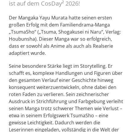
ist auf dem CosDay² 2026!
Der Mangaka Yayu Murata hatte seinen ersten
großen Erfolg mit dem Familiendrama-Manga
„TsumaSho“ („Tsuma, Shogakusei ni Naru“, Verlag:
Houbunsha). Dieser Manga war so erfolgreich,
dass er sowohl als Anime als auch als Realserie
adaptiert wurde.
Seine besondere Stärke liegt im Storytelling. Er
schafft es, komplexe Handlungen und Figuren über
den gesamten Verlauf einer Geschichte hinweg
konsequent weiterzuentwickeln, ohne dabei den
roten Faden zu verlieren. Sein zeichnerischer
Ausdruck in Strichführung und Farbgebung verleiht
seinen Manga trotz schwerer Themen wie Verlust –
etwa in seinem Erfolgswerk TsumaSho – eine
gewisse Leichtigkeit. Dadurch werden die
Leserinnen eingeladen, vollständig in die Welt der