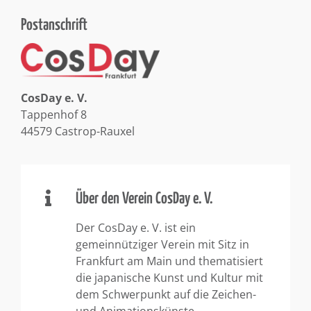
Postanschrift
CosDay e. V.
Tappenhof 8
44579 Castrop-Rauxel
Über den Verein CosDay e. V.
Der CosDay e. V. ist ein
gemeinnütziger Verein mit Sitz in
Frankfurt am Main und thematisiert
die japanische Kunst und Kultur mit
dem Schwerpunkt auf die Zeichen-